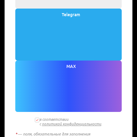
Telegram
MAX
в соответствии
с
политикой конфиденциальности
.
*
— поля, обязательные для заполнения