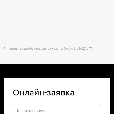
*
— цены в тарифах на сайте указаны без учёта НДС в 7%
Онлайн-заявка