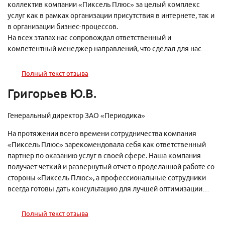
коллектив компании «Пиксель Плюс» за целый комплекс
услуг как в рамках организации присутствия в интернете, так и
в организации бизнес-процессов.
На всех этапах нас сопровождал ответственный и
компетентный менеджер направлений, что сделал для нас
процесс работы с агентством понятным и комфортным.
Безусловно рекомендуем к сотрудничеству.
Полный текст отзыва
Григорьев Ю.В.
Генеральный директор ЗАО «Периодика»
На протяжении всего времени сотрудничества компания
«Пиксель Плюс» зарекомендовала себя как ответственный
партнер по оказанию услуг в своей сфере. Наша компания
получает четкий и развернутый отчет о проделанной работе со
стороны «Пиксель Плюс», а профессиональные сотрудники
всегда готовы дать консультацию для лучшей оптимизации
нашего сайта в поисковых системах.
Полный текст отзыва