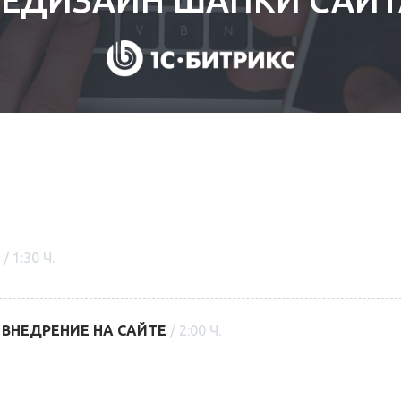
А
/ 1:30 Ч.
 ВНЕДРЕНИЕ НА САЙТЕ
/ 2:00 Ч.