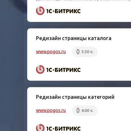
Редизайн страницы каталога
www.pogos.ru
3:30 ч.
Редизайн страницы категорий
www.pogos.ru
4:00 ч.