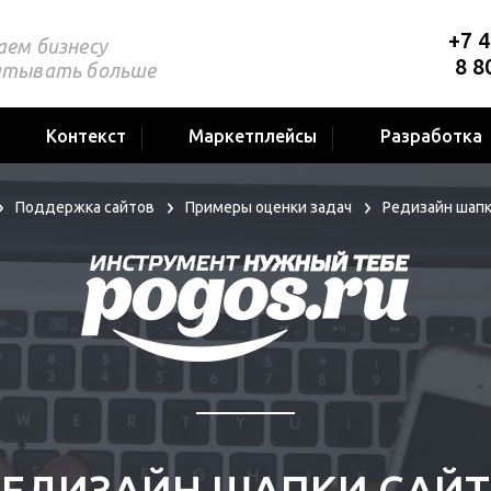
+7 4
аем бизнесу
8 8
атывать больше
Контекст
Маркетплейсы
Разработка
Поддержка сайтов
Примеры оценки задач
Редизайн шапк
РЕДИЗАЙН ШАПКИ САЙТ