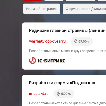
Редизайн страниц
Формы заявок / заказов
Редизайн главной страницы (лендин
warranty.goodyear.ru
69:00 ч
Разработали новый макет в двух разрешениях, 
Разработка формы «Подписка»
impuls-it.ru
6:00 ч.
Разработали макет в стиле дизайна сайта в дву