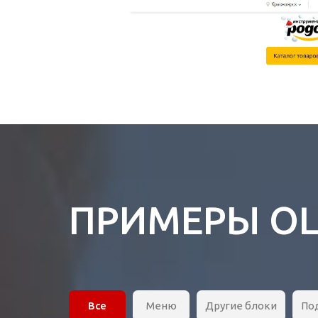
ПРИМЕРЫ О
Все
Меню
Другие блоки
По