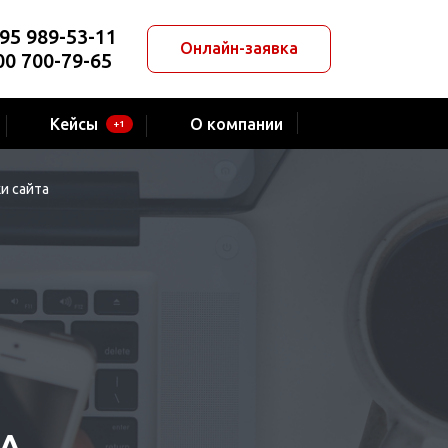
95 989-53-11
Онлайн-заявка
00 700-79-65
Кейсы
О компании
+1
и сайта
А