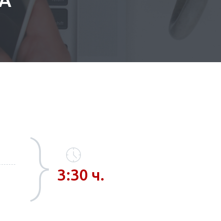
3:30 ч.