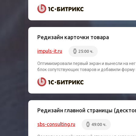
Редизайн карточки товара
impuls-it.ru
25:00 ч.
Оптимизировали первый экран и вынесли на не
блок сопутствующих товаров и добавили форму 
Редизайн главной страницы (дескто
sbs-consulting.ru
49:00 ч.