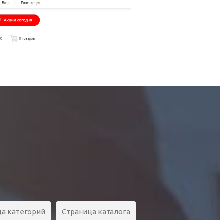
ца категорий
Страница каталога