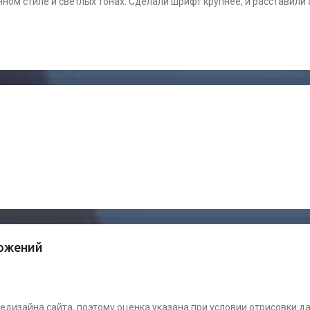
ном стиле и светлых тонах. Сделали шрифт крупнее, и расставили
ложений
дизайна сайта, поэтому оценка указана при условии отрисовки да