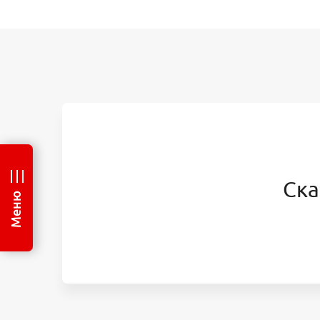
Ска
Меню