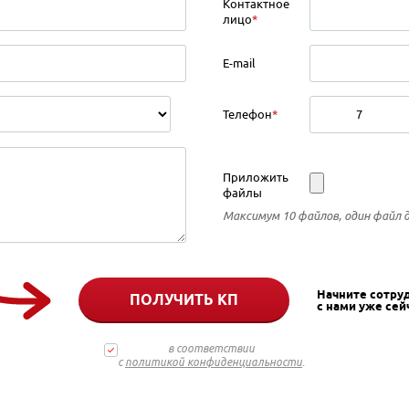
Контактное
лицо
*
E-mail
Телефон
*
Приложить
файлы
Максимум 10 файлов, один файл 
Начните сотру
ПОЛУЧИТЬ КП
с нами уже сей
в соответствии
с
политикой конфиденциальности
.