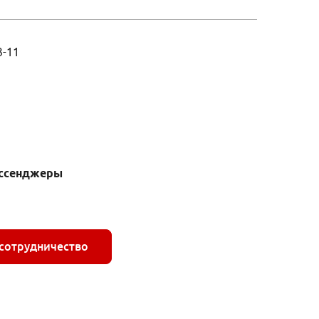
3-11
ессенджеры
 сотрудничество