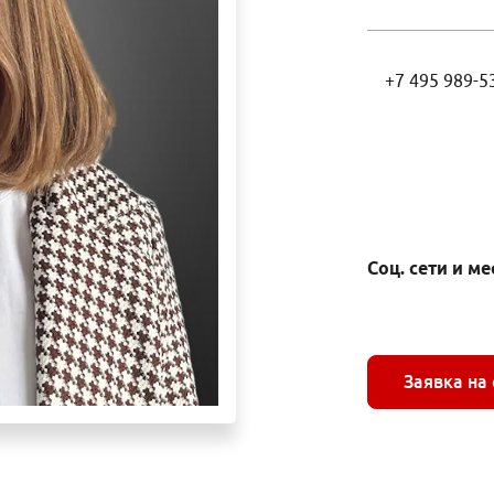
+7 495 989-5
Соц. сети и м
Заявка на