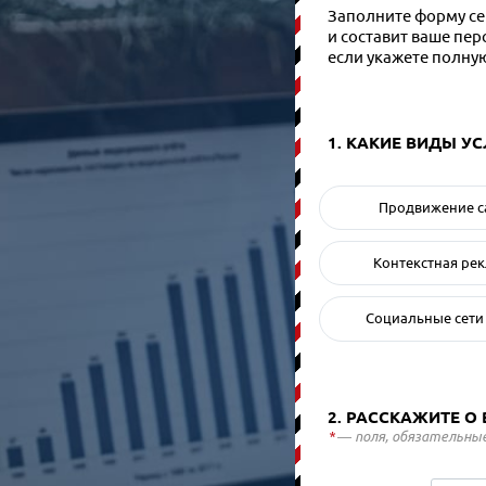
Заполните форму сей
и составит ваше пе
если укажете полну
1. КАКИЕ ВИДЫ У
Продвижение с
Контекстная ре
Социальные сети
2. РАССКАЖИТЕ О
*
— поля, обязательные