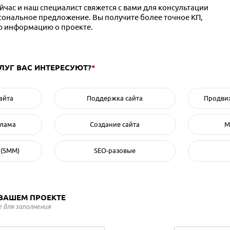
час и наш специалист свяжется с вами для консультации
рсональное предложение. Вы получите более точное КП,
ю информацию о проекте.
СЛУГ ВАС ИНТЕРЕСУЮТ?
*
айта
Поддержка сайта
Продвиж
клама
Создание сайта
М
 (SMM)
SEO-разовые
 ВАШЕМ ПРОЕКТЕ
 для заполнения