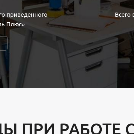
ого приведенного
Всего 
ель Плюс»
Ы ПРИ РАБОТЕ 