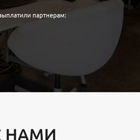
выплатили партнерам:
С НАМИ