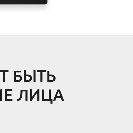
Т БЫТЬ
ИЕ ЛИЦА