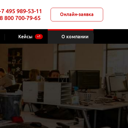
+7 495 989-53-11
Онлайн-заявка
8 800 700-79-65
Кейсы
О компании
+1