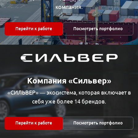
компания.
Перейти к работе
Посмотреть портфолио
Компания «Сильвер»
«СИЛЬВЕР» — экосистема, которая включает в
себя уже более 14 брендов.
Перейти к работе
Посмотреть портфолио