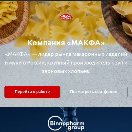
Компания «МАКФА»
«МАКФА» — лидер рынка макаронных изделий
и муки в России, крупный производитель круп и
зерновых хлопьев.
Перейти к работе
Посмотреть портфолио