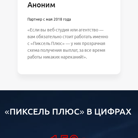
Аноним
Партнер с мая 2018 года
«Если вы веб-студия или агентство —
вам обязательно стоит работать именно
с «Пиксель Плюс» — у них прозрачная
схема получения выплат, за все время
работы никаких нареканий!».
«ПИКСЕЛЬ ПЛЮС» В ЦИФРАХ