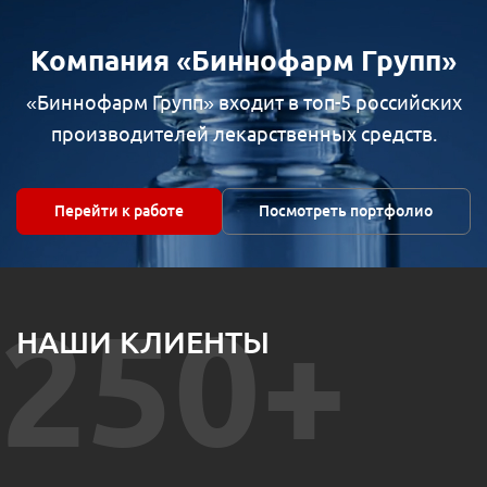
Компания «Биннофарм Групп»
«Биннофарм Групп» входит в топ-5 российских
производителей лекарственных средств.
Перейти к работе
Посмотреть портфолио
250+
НАШИ КЛИЕНТЫ