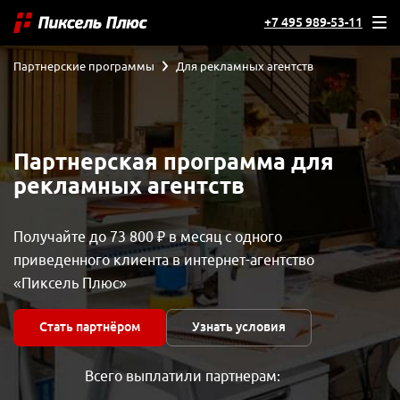
+7 495 989-53-11
Партнерские программы
Для рекламных агентств
Партнерская программа для
рекламных агентств
Получайте до 73 800 ₽ в месяц с одного
приведенного клиента в интернет-агентство
«Пиксель Плюс»
Стать партнёром
Узнать условия
Всего выплатили партнерам: