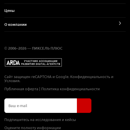
Цены
О компании
© 2006–2026 — ПИКСЕЛЬ ПЛЮС
Сайт защищен reCAPTCHA и Google.
Конфиденциальность
и
Условия
.
Публичная оферта
|
Политика конфиденциальности
Подпишитесь на исследования и кейсы
Оцените полноту информации