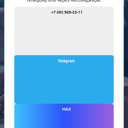
+7 495 989-53-11
Telegram
MAX