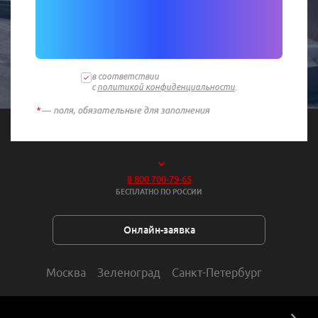
в соответствии
с
политикой конфиденциальности
.
*
— поля, обязательные для заполнения
8 800 700-79-65
БЕСПЛАТНО ПО РОССИИ
Онлайн-заявка
Москва
Зеленоград
Санкт-Петербург