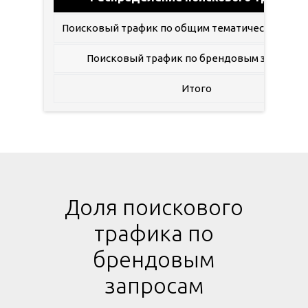
Поисковый трафик по общим тематическим зап
Поисковый трафик по брендовым запросам
Итого
Доля поискового
трафика по
брендовым
запросам