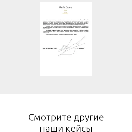
Смотрите другие
наши кейсы