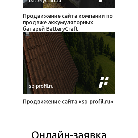
batterycraft.ru
Продвижение сайта компании по
продаже аккумуляторных
батарей BatteryCraft
sp-profil.ru
Продвижение сайта «sp-profil.ru»
Онлайн-заявка