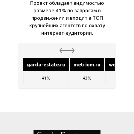
Проект обладает видимостью
размере 41% по запросам в
продвижении и входит в ТОП
крупнейших агентств по охвату
интернет-аудитории.
garda-estate.ru
metrium.ru
welhome.
41%
43%
40%