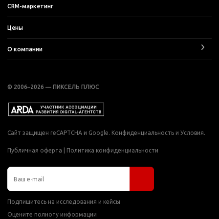
CRM-маркетинг
Цены
О компании
© 2006–2026 — ПИКСЕЛЬ ПЛЮС
Сайт защищен reCAPTCHA и Google.
Конфиденциальность
и
Условия
.
Публичная оферта
|
Политика конфиденциальности
Подпишитесь на исследования и кейсы
Оцените полноту информации