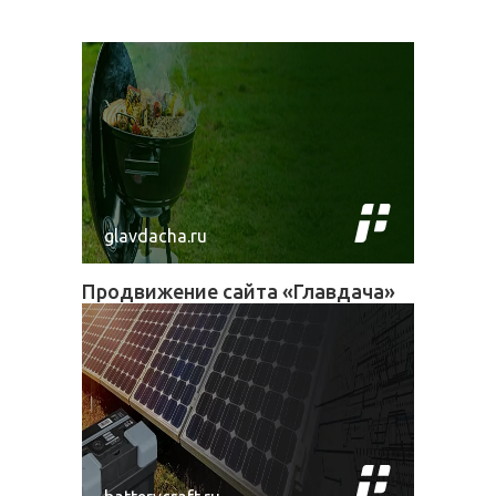
glavdacha.ru
Продвижение сайта «Главдача»