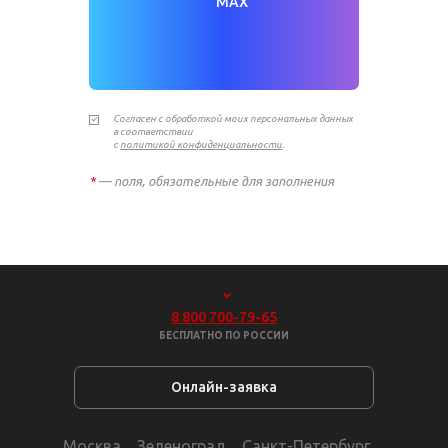
MAX
Согласен с обработкой моих персональных данных
в соответствии
с
политикой конфиденциальности
.
*
— поля, обязательные для заполнения
8 800 700-79-65
БЕСПЛАТНО ПО РОССИИ
Онлайн-заявка
Москва
Зеленоград
Санкт-Петербург