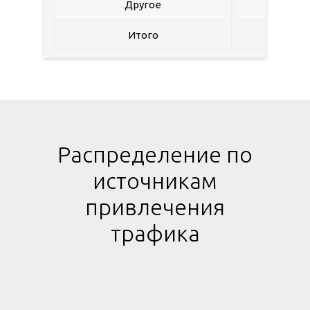
Другое
3
Итого
554
Распределение по
источникам
привлечения
трафика