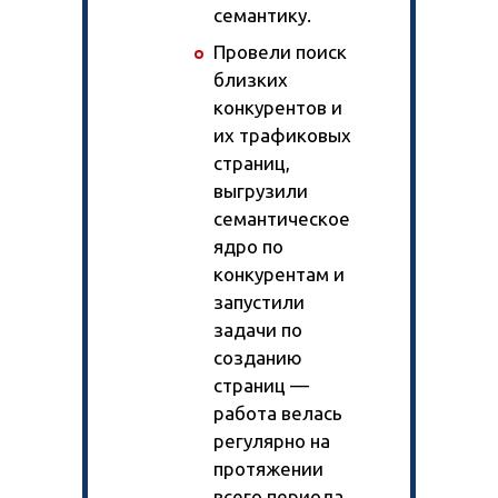
семантику.
Провели поиск
близких
конкурентов и
их трафиковых
страниц,
выгрузили
семантическое
ядро по
конкурентам и
запустили
задачи по
созданию
страниц —
работа велась
регулярно на
протяжении
всего периода