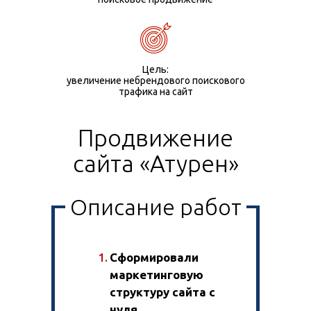
Цель:
увеличение небрендового поискового
трафика на сайт
Продвижение
сайта «Атурен»
Описание работ
Сформировали
маркетинговую
структуру сайта с
нуля