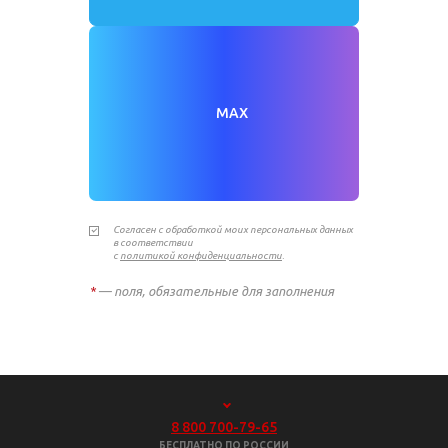
MAX
Согласен с обработкой моих персональных данных
в соответствии
с
политикой конфиденциальности
.
*
— поля, обязательные для заполнения
8 800 700-79-65
БЕСПЛАТНО ПО РОССИИ