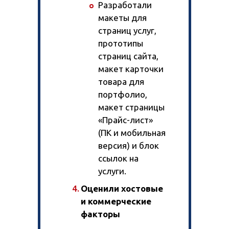
Разработали
макеты для
страниц услуг,
прототипы
страниц сайта,
макет карточки
товара для
портфолио,
макет страницы
«Прайс-лист»
(ПК и мобильная
версия) и блок
ссылок на
услуги.
Оценили хостовые
и коммерческие
факторы