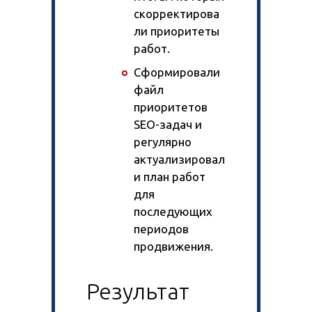
скорректирова
ли приоритеты
работ.
Сформировали
файл
приоритетов
SEO-задач и
регулярно
актуализировал
и план работ
для
последующих
периодов
продвижения.
Результат