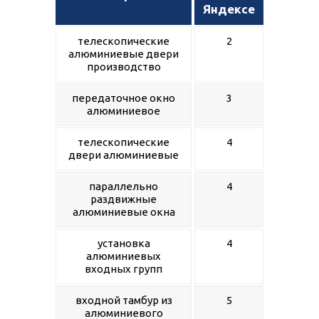
Яндексе
телескопические
2
алюминиевые двери
производство
передаточное окно
3
алюминиевое
телескопические
4
двери алюминиевые
параллельно
4
раздвижные
алюминиевые окна
установка
4
алюминиевых
входных групп
входной тамбур из
5
алюминиевого