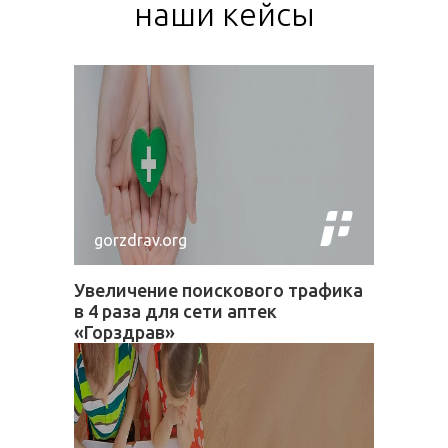
наши кейсы
gorzdrav.org
Увеличение поискового трафика
в 4 раза для сети аптек
«Горздрав»