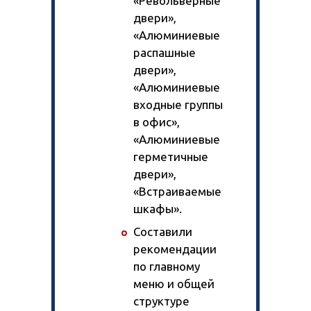
«Револьверные
двери»,
«Алюминиевые
распашные
двери»,
«Алюминиевые
входные группы
в офис»,
«Алюминиевые
герметичные
двери»,
«Встраиваемые
шкафы».
Составили
рекомендации
по главному
меню и общей
структуре