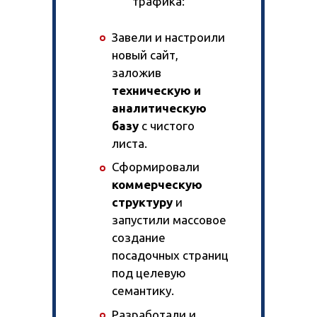
трафика:
Завели и настроили
новый сайт,
заложив
техническую и
аналитическую
базу
с чистого
листа.
Сформировали
коммерческую
структуру
и
запустили массовое
создание
посадочных страниц
под целевую
семантику.
Разработали и