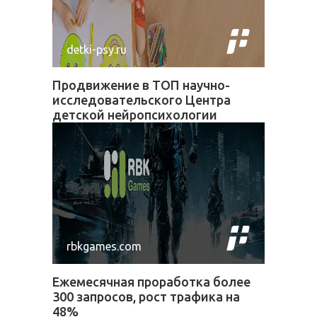
detki-psy.ru
Продвижение в ТОП научно-
исследовательского Центра
детской нейропсихологии
rbkgames.com
Ежемесячная проработка более
300 запросов, рост трафика на
48%