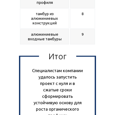
профиля
тамбур из
8
алюминиевых
конструкций
алюминиевые
9
входные тамбуры
Итог
Специалистам компании
удалось запустить
проект с нуля и в
сжатые сроки
сформировать
устойчивую основу для
роста органического