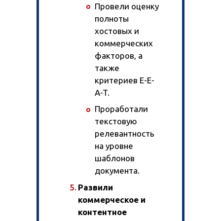
Провели оценку
полноты
хостовых и
коммерческих
факторов, а
также
критериев E-E-
A-T.
Проработали
текстовую
релевантность
на уровне
шаблонов
документа.
Развили
коммерческое и
контентное