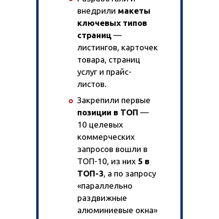
внедрили
макеты
ключевых типов
страниц
—
листингов, карточек
товара, страниц
услуг и прайс-
листов.
Закрепили первые
позиции в ТОП
—
10 целевых
коммерческих
запросов вошли в
ТОП-10, из них
5 в
ТОП-3
, а по запросу
«параллельно
раздвижные
алюминиевые окна»