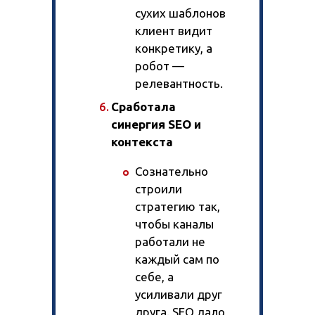
сухих шаблонов
клиент видит
конкретику, а
робот —
релевантность.
Сработала
синергия SEO и
контекста
Сознательно
строили
стратегию так,
чтобы каналы
работали не
каждый сам по
себе, а
усиливали друг
друга. SEO дало