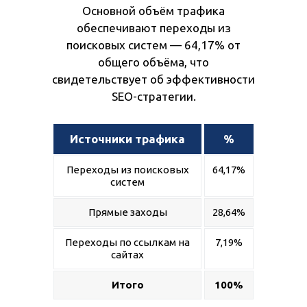
Основной объём трафика
обеспечивают переходы из
поисковых систем — 64,17% от
общего объёма, что
свидетельствует об эффективности
SEO-стратегии.
Источники трафика
%
Переходы из поисковых
64,17%
систем
Прямые заходы
28,64%
Переходы по ссылкам на
7,19%
сайтах
Итого
100%