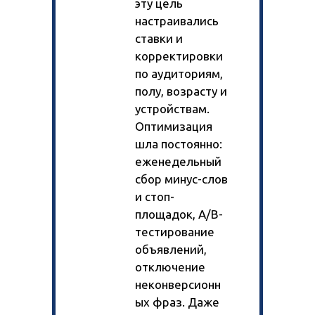
эту цель
настраивались
ставки и
корректировки
по аудиториям,
полу, возрасту и
устройствам.
Оптимизация
шла постоянно:
еженедельный
сбор минус-слов
и стоп-
площадок, A/B-
тестирование
объявлений,
отключение
неконверсионн
ых фраз. Даже