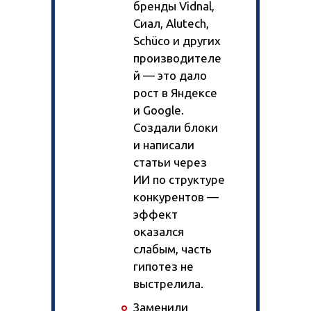
бренды Vidnal,
Сиал, Alutech,
Schüco и других
производителе
й — это дало
рост в Яндексе
и Google.
Создали блоки
и написали
статьи через
ИИ по структуре
конкурентов —
эффект
оказался
слабым, часть
гипотез не
выстрелила.
Заменили