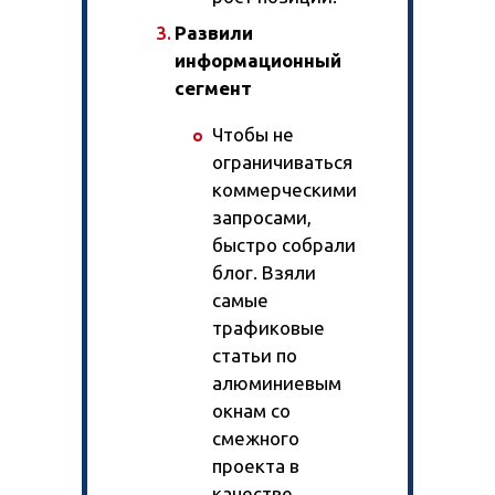
Развили
информационный
сегмент
Чтобы не
ограничиваться
коммерческими
запросами,
быстро собрали
блог. Взяли
самые
трафиковые
статьи по
алюминиевым
окнам со
смежного
проекта в
качестве