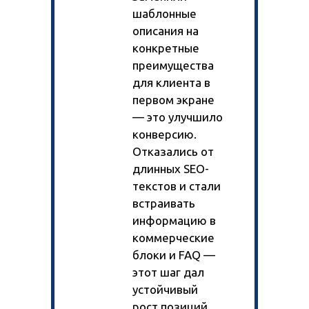
шаблонные
описания на
конкретные
преимущества
для клиента в
первом экране
— это улучшило
конверсию.
Отказались от
длинных SEO-
текстов и стали
встраивать
информацию в
коммерческие
блоки и FAQ —
этот шаг дал
устойчивый
рост позиций.