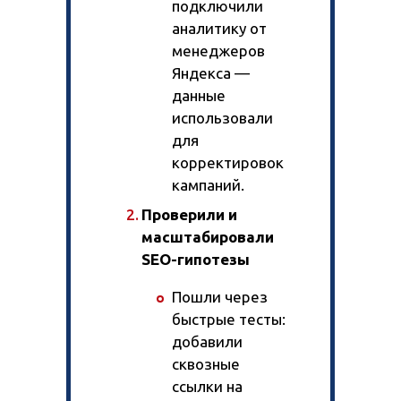
подключили
аналитику от
менеджеров
Яндекса —
данные
использовали
для
корректировок
кампаний.
Проверили и
масштабировали
SEO-гипотезы
Пошли через
быстрые тесты:
добавили
сквозные
ссылки на