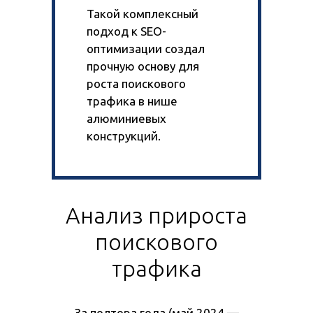
Такой комплексный
подход к SEO-
оптимизации создал
прочную основу для
роста поискового
трафика в нише
алюминиевых
конструкций.
Анализ прироста
поискового
трафика
За полтора года (май 2024 —