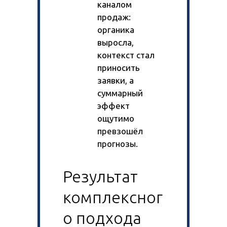
каналом
продаж:
органика
выросла,
контекст стал
приносить
заявки, а
суммарный
эффект
ощутимо
превзошёл
прогнозы.
Результат
комплексног
о подхода