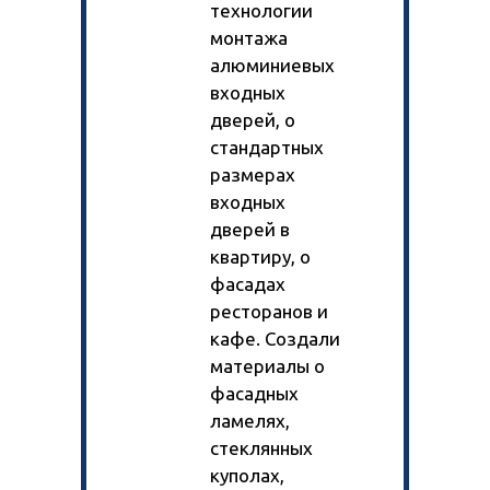
технологии
монтажа
алюминиевых
входных
дверей, о
стандартных
размерах
входных
дверей в
квартиру, о
фасадах
ресторанов и
кафе. Создали
материалы о
фасадных
ламелях,
стеклянных
куполах,