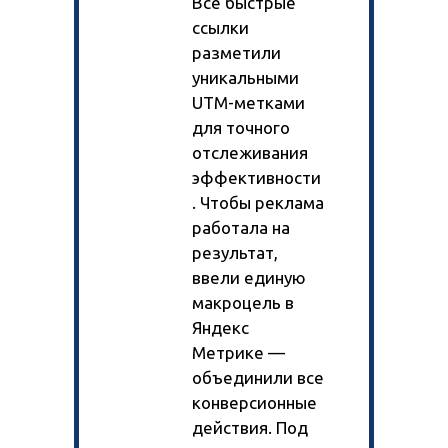
Все быстрые
ссылки
разметили
уникальными
UTM-метками
для точного
отслеживания
эффективности
. Чтобы реклама
работала на
результат,
ввели единую
макроцель в
Яндекс
Метрике —
объединили все
конверсионные
действия. Под