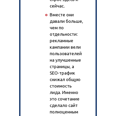
сейчас.
Вместе они
давали больше,
чем по
отдельности:
рекламные
кампании вели
пользователей
на улучшенные
страницы, а
SEO-трафик
снижал общую
стоимость
лида. Именно
это сочетание
сделало сайт
полноценным