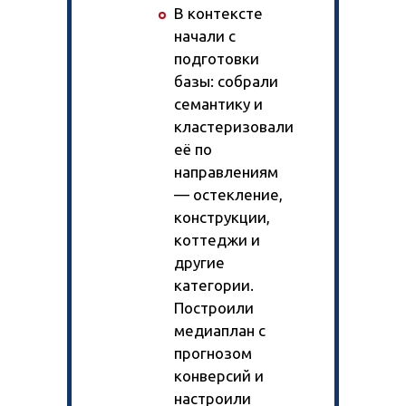
В контексте
начали с
подготовки
базы: собрали
семантику и
кластеризовали
её по
направлениям
— остекление,
конструкции,
коттеджи и
другие
категории.
Построили
медиаплан с
прогнозом
конверсий и
настроили