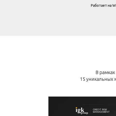
Работает на W
В рамках
15 уникальных м