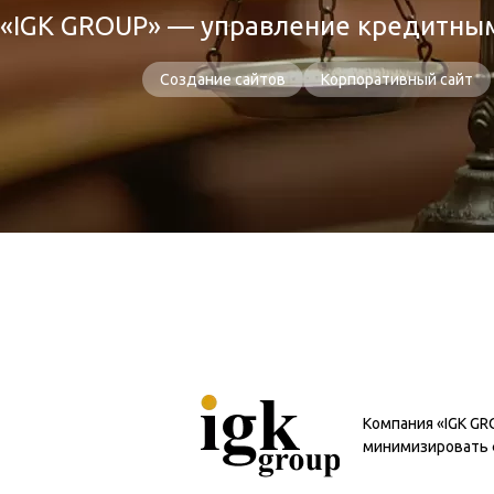
«IGK GROUP» — управление кредитны
Создание сайтов
Корпоративный сайт
Компания «IGK GR
минимизировать 