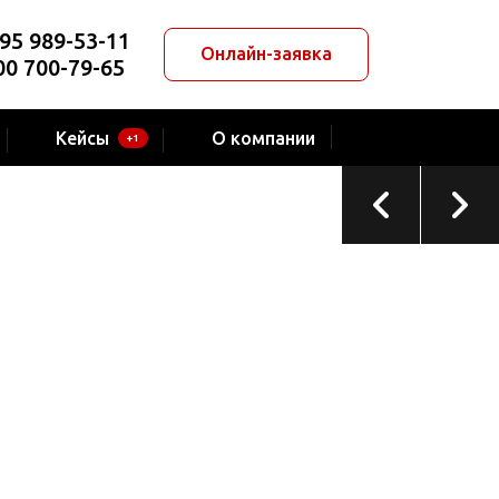
95 989-53-11
Онлайн-заявка
00 700-79-65
ТЕКУЩИЙ ПРОЕКТ
Компания «IGK GROUP»
Кейсы
О компании
+1