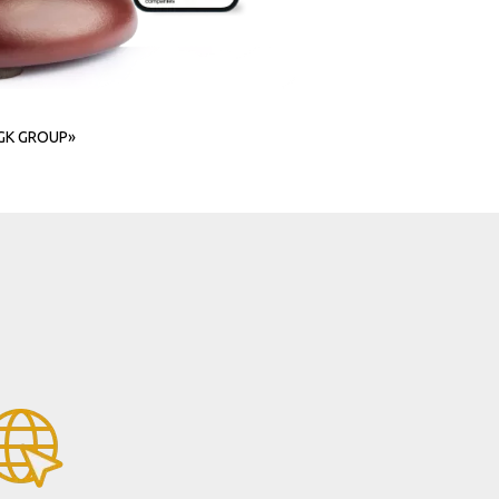
IGK GROUP»