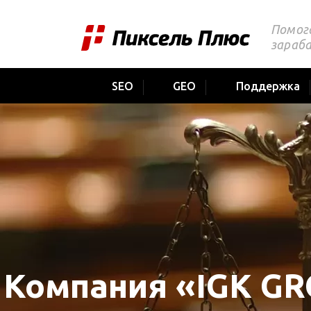
Помог
зараб
SEO
GEO
Поддержка
Компания «IGK G