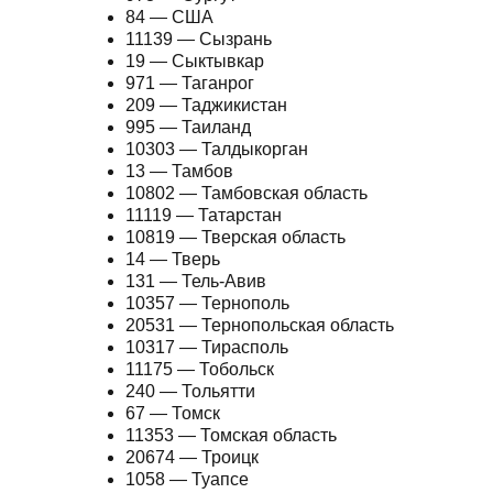
84 — США
11139 — Сызрань
19 — Сыктывкар
971 — Таганрог
209 — Таджикистан
995 — Таиланд
10303 — Талдыкорган
13 — Тамбов
10802 — Тамбовская область
11119 — Татарстан
10819 — Тверская область
14 — Тверь
131 — Тель-Авив
10357 — Тернополь
20531 — Тернопольская область
10317 — Тирасполь
11175 — Тобольск
240 — Тольятти
67 — Томск
11353 — Томская область
20674 — Троицк
1058 — Туапсе