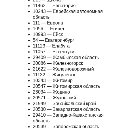
11463 — Евпатория
10243 — Еврейская автономная
область
111 — Европа
1056 — Египет
10993 — Ейск
54 — Екатеринбург
11123 — Елабуга
11057 — Ессентуки
29409 — Жамбылская область
20086 — Железногорск
21622 — Железнодорожный
11132 — Жигулевск
10343 — Житомир
20547 — Житомирская область
26034 — Жодино
20571 — Жуковский
21949 — Забайкальский край
20530 — Закарпатская область
29410 — Западно-Казахстанская
область
20539 — Запорожская область