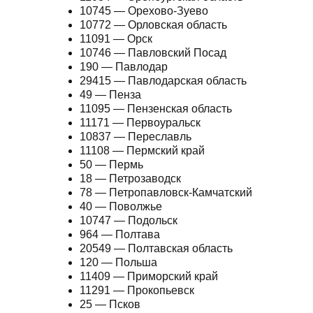
10745 — Орехово-Зуево
10772 — Орловская область
11091 — Орск
10746 — Павловский Посад
190 — Павлодар
29415 — Павлодарская область
49 — Пенза
11095 — Пензенская область
11171 — Первоуральск
10837 — Переславль
11108 — Пермский край
50 — Пермь
18 — Петрозаводск
78 — Петропавловск-Камчатский
40 — Поволжье
10747 — Подольск
964 — Полтава
20549 — Полтавская область
120 — Польша
11409 — Приморский край
11291 — Прокопьевск
25 — Псков