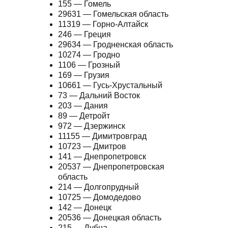
155 — Гомель
29631 — Гомельская область
11319 — Горно-Алтайск
246 — Греция
29634 — Гродненская область
10274 — Гродно
1106 — Грозный
169 — Грузия
10661 — Гусь-Хрустальный
73 — Дальний Восток
203 — Дания
89 — Детройт
972 — Дзержинск
11155 — Димитровград
10723 — Дмитров
141 — Днепропетровск
20537 — Днепропетровская
область
214 — Долгопрудный
10725 — Домодедово
142 — Донецк
20536 — Донецкая область
215 — Дубна