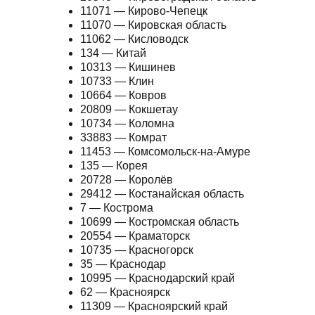
11071 — Кирово-Чепецк
11070 — Кировская область
11062 — Кисловодск
134 — Китай
10313 — Кишинев
10733 — Клин
10664 — Ковров
20809 — Кокшетау
10734 — Коломна
33883 — Комрат
11453 — Комсомольск-на-Амуре
135 — Корея
20728 — Королёв
29412 — Костанайская область
7 — Кострома
10699 — Костромская область
20554 — Краматорск
10735 — Красногорск
35 — Краснодар
10995 — Краснодарский край
62 — Красноярск
11309 — Красноярский край