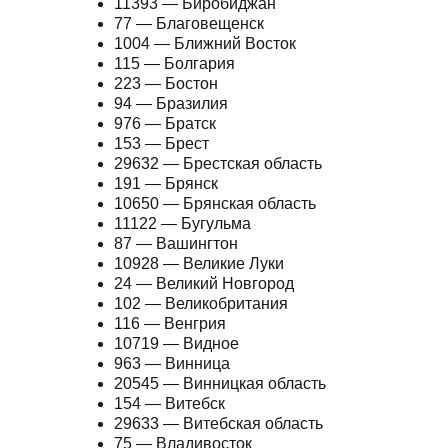
11393 — Биробиджан
77 — Благовещенск
1004 — Ближний Восток
115 — Болгария
223 — Бостон
94 — Бразилия
976 — Братск
153 — Брест
29632 — Брестская область
191 — Брянск
10650 — Брянская область
11122 — Бугульма
87 — Вашингтон
10928 — Великие Луки
24 — Великий Новгород
102 — Великобритания
116 — Венгрия
10719 — Видное
963 — Винница
20545 — Винницкая область
154 — Витебск
29633 — Витебская область
75 — Владивосток