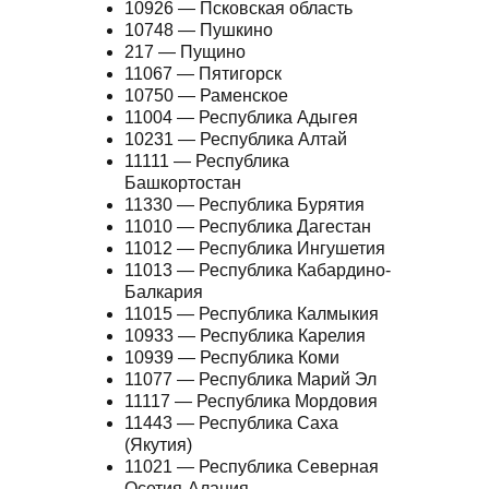
10926 — Псковская область
10748 — Пушкино
217 — Пущино
11067 — Пятигорск
10750 — Раменское
11004 — Республика Адыгея
10231 — Республика Алтай
11111 — Республика
Башкортостан
11330 — Республика Бурятия
11010 — Республика Дагестан
11012 — Республика Ингушетия
11013 — Республика Кабардино-
Балкария
11015 — Республика Калмыкия
10933 — Республика Карелия
10939 — Республика Коми
11077 — Республика Марий Эл
11117 — Республика Мордовия
11443 — Республика Саха
(Якутия)
11021 — Республика Северная
Осетия-Алания