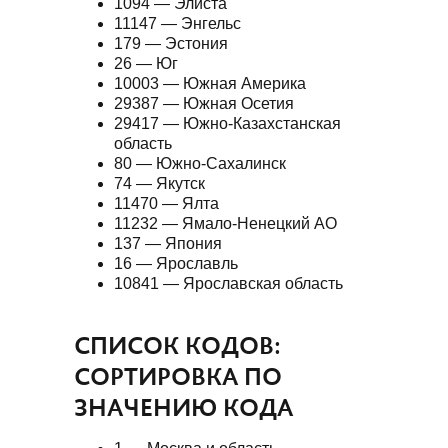
1094 — Элиста
11147 — Энгельс
179 — Эстония
26 — Юг
10003 — Южная Америка
29387 — Южная Осетия
29417 — Южно-Казахстанская
область
80 — Южно-Сахалинск
74 — Якутск
11470 — Ялта
11232 — Ямало-Ненецкий АО
137 — Япония
16 — Ярославль
10841 — Ярославская область
СПИСОК КОДОВ:
СОРТИРОВКА ПО
ЗНАЧЕНИЮ КОДА