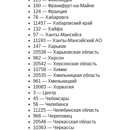
100 — Франкфурт-на-Майне
124 — Франция
76 — Хабаровск
11457 — Хабаровский край
132 — Хайфа
57 — Ханты-Мансийск
11193 — Ханты-Мансийский АО
147 — Харьков
20538 — Харьковская область
962 — Херсон
20542 — Херсонская область
10758 — Химки
20535 — Хмельницкая область
961 — Хмельницкий
10083 — Хорватия
3 — Центр
45 — Чебоксары
56 — Челябинск
11225 — Челябинская область
968 — Череповец
20546 — Черкасская область
10363 — Черкассы