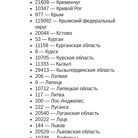
21609 — Кременчуг
10347 — Кривой Рог
977 — Крым
115092 — Крымский федеральный
округ
20044 — Кстово
53 — Курган
11158 — Курганская область
8 — Курск
10705 — Курская область
11333 — Кызыл
29413 — Кызылординская область
206 — Латвия
9 — Липецк
10712 — Липецкая область
117 — Литва
200 — Лос-Анджелес
222 — Луганск
20540 — Луганская область
20222 — Луцк
144 — Львов
20529 — Львовская область
10738 — Люберцы