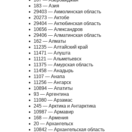
183 — Азия
29403 — Акмолинская область
20273 — Актобе
29404 — Актюбинская область
10656 — Александров
29406 — Алматинская область
162 — Алматы
11235 — Алтайский край
11471 — Алушта
11121 — Альметьевск
11375 — Амурская область
11458 — Анадырь
1107 — Анапа
11256 — Ангарск
10894 — Апатиты
93 — Аргентина
11080 — Арзамас
245 — Арктика и Антарктика
10987 — Армавир
168 — Армения
20 — Архангельск
10842 — Архангельская область