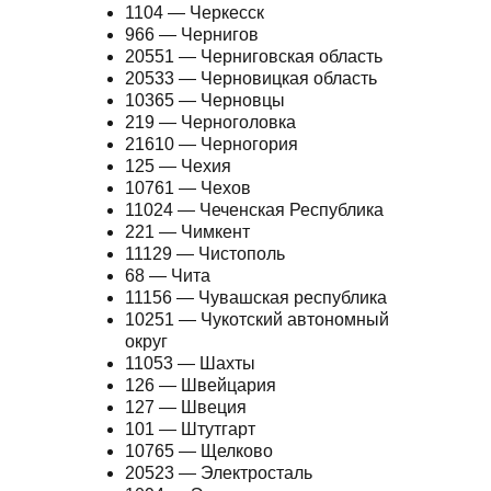
1104 — Черкесск
966 — Чернигов
20551 — Черниговская область
20533 — Черновицкая область
10365 — Черновцы
219 — Черноголовка
21610 — Черногория
125 — Чехия
10761 — Чехов
11024 — Чеченская Республика
221 — Чимкент
11129 — Чистополь
68 — Чита
11156 — Чувашская республика
10251 — Чукотский автономный
округ
11053 — Шахты
126 — Швейцария
127 — Швеция
101 — Штутгарт
10765 — Щелково
20523 — Электросталь