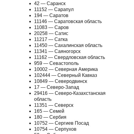
42 — Саранск
11152 — Сарапул
194 — Саратов
11146 — Саратовская область
11083 — Саров
20258 — Сатис
11217 — Сатка
11450 — Сахалинская область
11341 — Саяногорск
11162 — Свердловская область
959 — Севастополь
10002 — Северная Америка
102444 — Северный Кавказ
10849 — Северодвинск
17 — Северо-Запад
29416 — Северо-Казахстанская
область
11351 — Северск
165 — Семей
180 — Сербия
10752 — Сергиев Посад
10754 — Серпухов