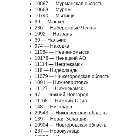
10897 — Мурманская область
10668 — Муром
10740 — Мытищи
99 — Мюнхен
236 — Набережные Челны
1092 — Назрань
30 — Нальчик
974 — Находка
11064 — Невинномысск
10176 — Ненецкий АО
11114 — Нефтекамск
118 — Нидерланды
11079 — Нижегородская область
1091 — Нижневартовск
11127 — Нижнекамск
47 — Нижний Новгород
11168 — Нижний Тагил
148 — Николаев
20543 — Николаевская область
139 — Новая Зеландия
10904 — Новгородская область
237 — Новокузнецк