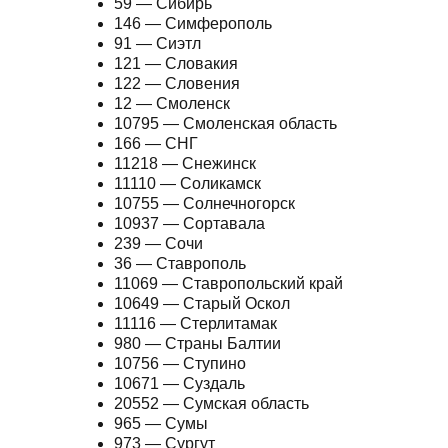
59 — Сибирь
146 — Симферополь
91 — Сиэтл
121 — Словакия
122 — Словения
12 — Смоленск
10795 — Смоленская область
166 — СНГ
11218 — Снежинск
11110 — Соликамск
10755 — Солнечногорск
10937 — Сортавала
239 — Сочи
36 — Ставрополь
11069 — Ставропольский край
10649 — Старый Оскол
11116 — Стерлитамак
980 — Страны Балтии
10756 — Ступино
10671 — Суздаль
20552 — Сумская область
965 — Сумы
973 — Сургут