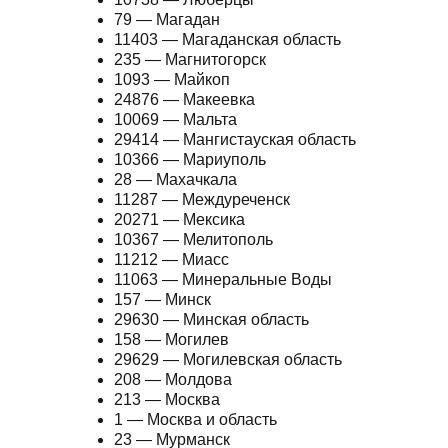
79 — Магадан
11403 — Магаданская область
235 — Магнитогорск
1093 — Майкоп
24876 — Макеевка
10069 — Мальта
29414 — Мангистауская область
10366 — Мариуполь
28 — Махачкала
11287 — Междуреченск
20271 — Мексика
10367 — Мелитополь
11212 — Миасс
11063 — Минеральные Воды
157 — Минск
29630 — Минская область
158 — Могилев
29629 — Могилевская область
208 — Молдова
213 — Москва
1 — Москва и область
23 — Мурманск