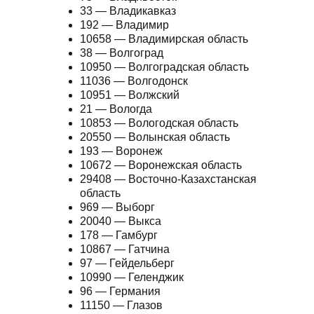
33 — Владикавказ
192 — Владимир
10658 — Владимирcкая область
38 — Волгоград
10950 — Волгоградская область
11036 — Волгодонск
10951 — Волжский
21 — Вологда
10853 — Вологодская область
20550 — Волынская область
193 — Воронеж
10672 — Воронежcкая область
29408 — Восточно-Казахстанская
область
969 — Выборг
20040 — Выкса
178 — Гамбург
10867 — Гатчина
97 — Гейдельберг
10990 — Геленджик
96 — Германия
11150 — Глазов