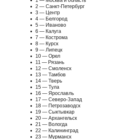
1 — Москва и область
2 — Санкт-Петербург
3 — Центр
4 — Белгород
5 — Иваново
6 — Калуга
7 — Кострома
8 — Курск
9 — Липецк
10 — Орел
11 — Рязань
12 — Смоленск
13 — Тамбов
14 — Тверь
15 — Тула
16 — Ярославль
17 — Северо-Запад
18 — Петрозаводск
19 — Сыктывкар
20 — Архангельск
21 — Вологда
22 — Калининград
23 — Мурманск