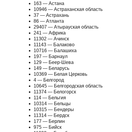
163 — Астана
10946 — Астраханская область
37 — Астрахань
86 — Атланта
29407 — Атырауская область
241 — Африка
11302 — Ачинск
11143 — Балаково
10716 — Балашиха
197 — Барнаул
129 — Беер-Шева
149 — Беларусь
10369 — Белая Церковь
4 — Белгород
10645 — Белгородская область
11374 — Белогорск
114 — Бельгия
10314 — Бельцы
10315 — Бендеры
11314 — Бердск
177 — Берлин
975 — Бийск