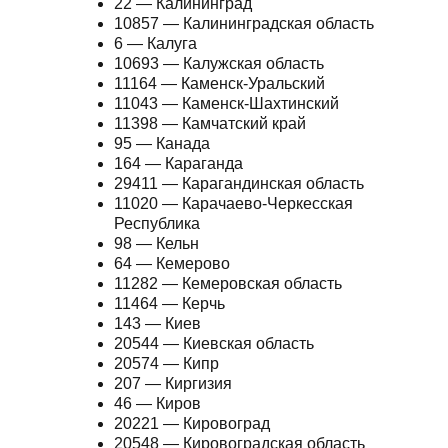
22 — Калининград
10857 — Калининградская область
6 — Калуга
10693 — Калужская область
11164 — Каменск-Уральский
11043 — Каменск-Шахтинский
11398 — Камчатский край
95 — Канада
164 — Караганда
29411 — Карагандинская область
11020 — Карачаево-Черкесская
Республика
98 — Кельн
64 — Кемерово
11282 — Кемеровская область
11464 — Керчь
143 — Киев
20544 — Киевская область
20574 — Кипр
207 — Киргизия
46 — Киров
20221 — Кировоград
20548 — Кировоградская область