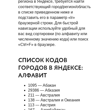
региона в Яндексе, требуется найти
соответствующий город/регион/область
в списке приведенном ниже и
подставить его в параметр «lr»
браузерной строки. Для быстрой
навигации используйте удобный для
вас вид сортировки (по алфавиту или
численному значению кода) или поиск
«Ctrl+F» в браузере.
СПИСОК КОДОВ
ГОРОДОВ В ЯНДЕКСЕ:
АЛФАВИТ
1095 — Абакан
29386 — Абхазия
211 — Австралия
138 — Австралия и Океания
113 — Австрия
167 — Азербайджан