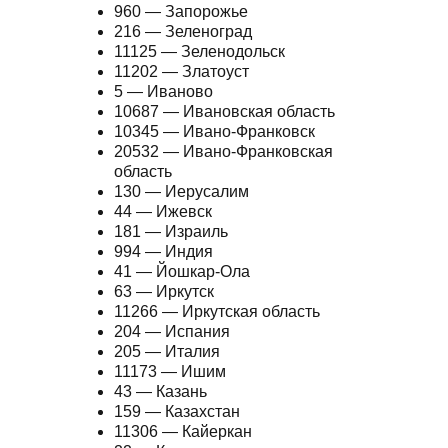
960 — Запорожье
216 — Зеленоград
11125 — Зеленодольск
11202 — Златоуст
5 — Иваново
10687 — Ивановская область
10345 — Ивано-Франковск
20532 — Ивано-Франковская
область
130 — Иерусалим
44 — Ижевск
181 — Израиль
994 — Индия
41 — Йошкар-Ола
63 — Иркутск
11266 — Иркутская область
204 — Испания
205 — Италия
11173 — Ишим
43 — Казань
159 — Казахстан
11306 — Кайеркан