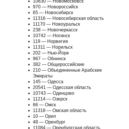
10830 — Новомосковск
970 — Новороссийск
65 — Новосибирск
11316 — Новосибирская область
11170 — Новоуральск
238 — Новочеркасск
10742 — Ногинск
119 — Норвегия
11311 — Норильск
202 — Нью-Йорк
967 — Обнинск
382 — Общероссийские
210 — Объединенные Арабские
Эмираты
145 — Одесса
20541 — Одесская область
10743 — Одинцово
11214 — Озерск
66 — Омск
11318 — Омская область
10 — Орел
48 — Оренбург
11084 — Оренбургская область