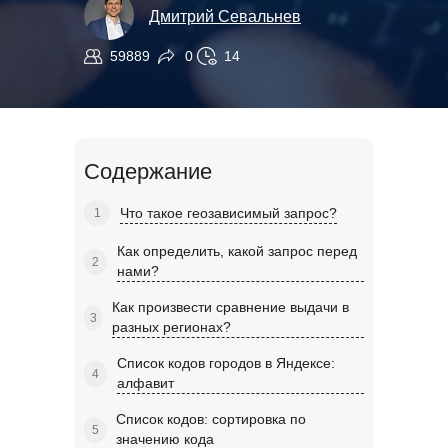
Дмитрий Севальнев
59889
0
14
Содержание
Что такое геозависимый запрос?
Как определить, какой запрос перед
нами?
Как произвести сравнение выдачи в
разных регионах?
Список кодов городов в Яндексе:
алфавит
Список кодов: сортировка по
значению кода