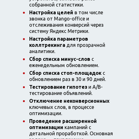
собранной статистики.
Настройка целей
в том числе
звонка от Mango-office и
отслеживания конверсий через
систему Яндекс Метрики.
Настройка параметров
коллтрекинга
для прозрачной
аналитики.
Сбор списка минус-слов
с
еженедельным обновлением.
Сбор списка стоп-площадок
с
обновлением раз в 30 и 90 дней.
Тестирование гипотез
и А/B-
тестирование объявлений.
Отключение неконверсионных
ключевых слов, в процессе
оптимизации.
Проведение расширенной
оптимизации
кампаний с
детальной проработкой. Основная