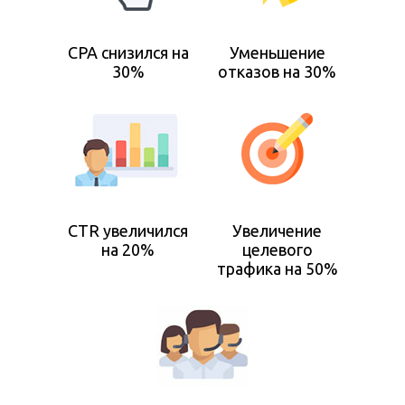
CPA снизился на
Уменьшение
30%
отказов на 30%
CTR увеличился
Увеличение
на 20%
целевого
трафика на 50%