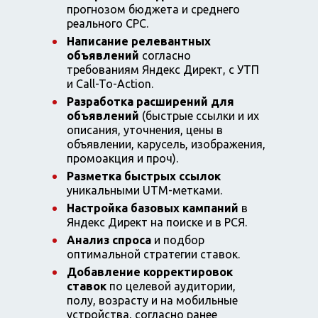
прогнозом бюджета и среднего
реального CPC.
Написание релевантных
объявлений
согласно
требованиям Яндекс Директ, с УТП
и Call-To-Action.
Разработка расширений для
объявлений
(быстрые ссылки и их
описания, уточнения, цены в
объявлении, карусель, изображения,
промоакция и проч).
Разметка быстрых ссылок
уникальными UTM-метками.
Настройка базовых кампаний
в
Яндекс Директ на поиске и в РСЯ.
Анализ спроса
и подбор
оптимальной стратегии ставок.
Добавление корректировок
ставок
по целевой аудитории,
полу, возрасту и на мобильные
устройства, согласно ранее