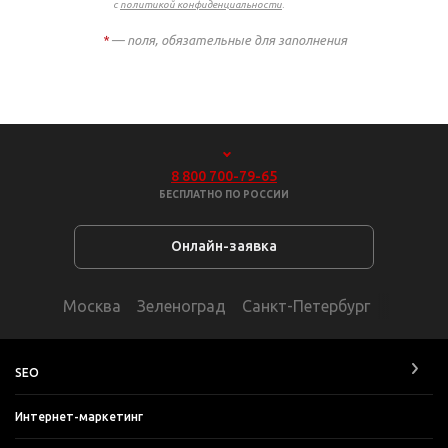
с
политикой конфиденциальности
.
*
— поля, обязательные для заполнения
8 800 700-79-65
БЕСПЛАТНО ПО РОССИИ
Онлайн-заявка
Москва
Зеленоград
Санкт-Петербург
SEO
Интернет-маркетинг