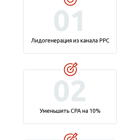
01
Лидогенерация из канала PPC
02
Уменьшить CPA на 10%