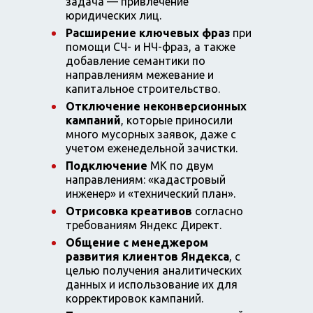
задача — привлечение
юридических лиц.
Расширение ключевых фраз
при
помощи СЧ- и НЧ-фраз, а также
добавление семантики по
направлениям межевание и
капитальное строительство.
Отключение неконверсионных
кампаний
, которые приносили
много мусорных заявок, даже с
учетом еженедельной зачистки.
Подключение
МК по двум
направлениям: «кадастровый
инженер» и «технический план».
Отрисовка креативов
согласно
требованиям Яндекс Директ.
Общение с менеджером
развития клиентов Яндекса
, с
целью получения аналитических
данных и использование их для
корректировок кампаний.