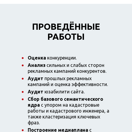
ПРОВЕДЁННЫЕ
РАБОТЫ
Оценка
конкуренции.
Анализ
сильных и слабых сторон
рекламных кампаний конкурентов.
Аудит
прошлых рекламных
кампаний и оценка эффективности.
Аудит
юзабилити сайта.
Сбор базового семантического
ядра
с упором на кадастровые
работы и кадастрового инженера, а
также кластеризация ключевых
фраз.
Построение медиаплана
с