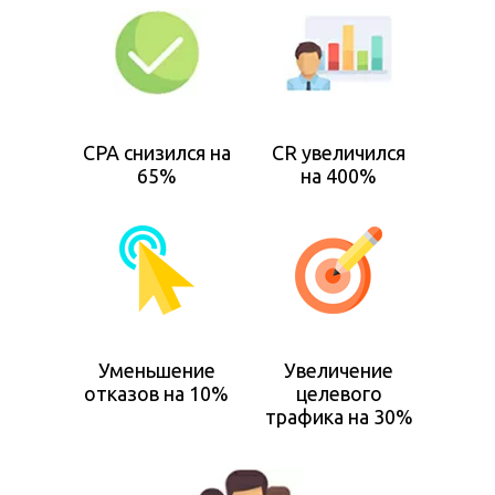
CPA снизился на
CR увеличился
65%
на 400%
Уменьшение
Увеличение
отказов на 10%
целевого
трафика на 30%