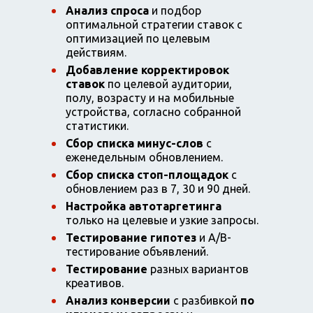
Анализ спроса
и подбор
оптимальной стратегии ставок с
оптимизацией по целевым
действиям.
Добавление корректировок
ставок
по целевой аудитории,
полу, возрасту и на мобильные
устройства, согласно собранной
статистики.
Сбор списка минус-слов
с
еженедельным обновлением.
Сбор списка стоп-площадок
с
обновлением раз в 7, 30 и 90 дней.
Настройка автотаргетинга
только на целевые и узкие запросы.
Тестирование гипотез
и А/B-
тестирование объявлений.
Тестирование
разных вариантов
креативов.
Анализ конверсии
с разбивкой
по