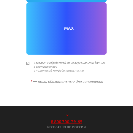
MAX
Согласен с обработкой моих персональных данных
в соответствии
с
политикой конфиденциальности
.
*
— поля, обязательные для заполнения
8 800 700-79-65
БЕСПЛАТНО ПО РОССИИ