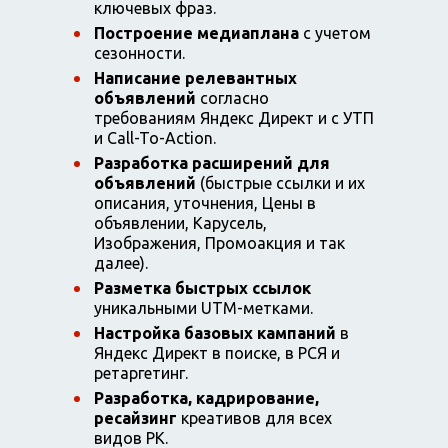
ключевых фраз.
Построение медиаплана
с учетом
сезонности.
Написание релевантных
объявлений
согласно
требованиям Яндекс Директ и с УТП
и Call-To-Action.
Разработка расширений для
объявлений
(быстрые ссылки и их
описания, уточнения, Цены в
объявлении, Карусель,
Изображения, Промоакция и так
далее).
Разметка быстрых ссылок
уникальными UTM-метками.
Настройка базовых кампаний
в
Яндекс Директ в поиске, в РСЯ и
ретаргетинг.
Разработка, кадрирование,
ресайзинг
креативов для всех
видов РК.