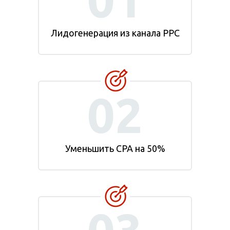
Лидогенерация из канала PPC
02
Уменьшить CPA на 50%