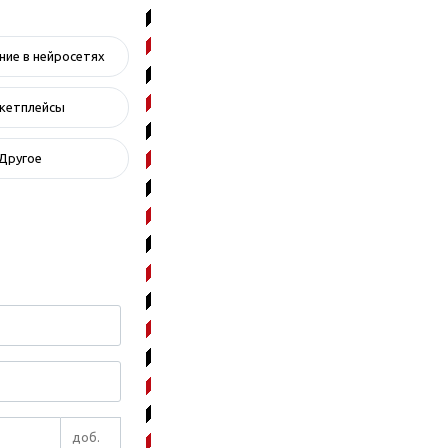
ие в нейросетях
кетплейсы
Другое