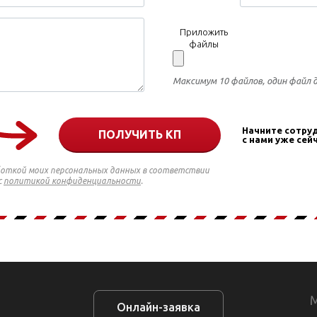
Приложить
файлы
Максимум 10 файлов, один файл 
Начните сотру
ПОЛУЧИТЬ КП
с нами уже сейч
боткой моих персональных данных в соответствии
с
политикой конфиденциальности
.
Онлайн-заявка