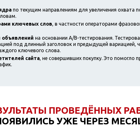
ядра
по текущим направлениям для увеличения охвата п
ловам.
рами ключевых слов
, в частности операторами фразово
и объявлений
на основании A/B-тестирования. Тестиров
ацией под длинный заголовок и предыдущей вариацией, 
аждого ключевого слова.
етителей сайта
, не совершивших покупку. Это помогло п
афик.
ЗУЛЬТАТЫ ПРОВЕДЁННЫХ РА
ПОЯВИЛИСЬ УЖЕ ЧЕРЕЗ МЕСЯ