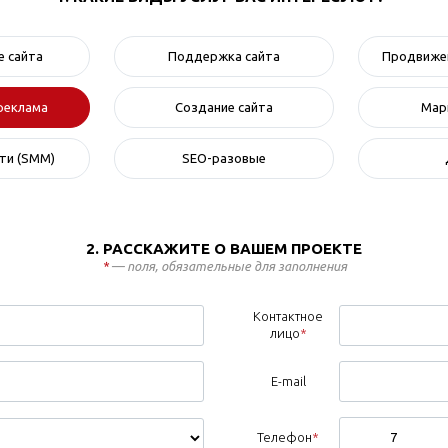
 сайта
Поддержка сайта
Продвижен
реклама
Создание сайта
Мар
ти (SMM)
SEO-разовые
2. РАССКАЖИТЕ О ВАШЕМ ПРОЕКТЕ
*
— поля, обязательные для заполнения
Контактное
лицо
*
E-mail
Телефон
*