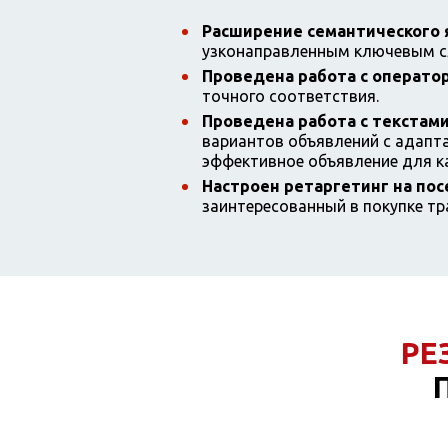
Расширение семантического 
узконаправленным ключевым с
Проведена работа с операто
точного соответствия.
Проведена работа с текстам
вариантов объявлений с адапт
эффективное объявление для к
Настроен ретаргетинг на пос
заинтересованный в покупке тр
РЕ