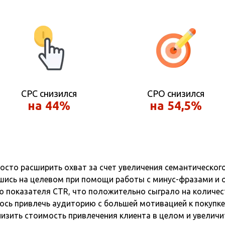
CPC снизился
CPO снизился
на 44%
на 54,5%
сто расширить охват за счет увеличения семантического 
шись на целевом при помощи работы с минус-фразами и о
 показателя CTR, что положительно сыграло на количест
ось привлечь аудиторию с большей мотивацией к покупке
низить стоимость привлечения клиента в целом и увеличи