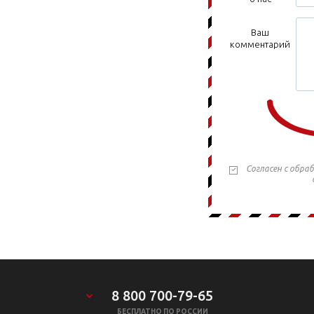
Ваш
комментарий
Согласен с обра
8 800 700-79-65
БЕСПЛАТНО ПО РОССИИ