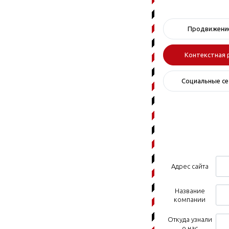
Продвижение
Контекстная 
Социальные се
Адрес сайта
Название
компании
Откуда узнали
о нас