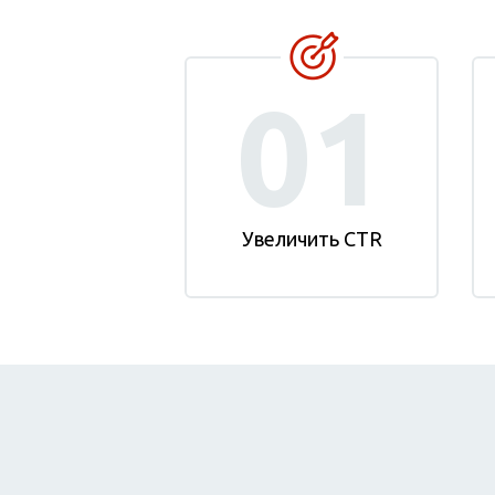
01
Увеличить CTR