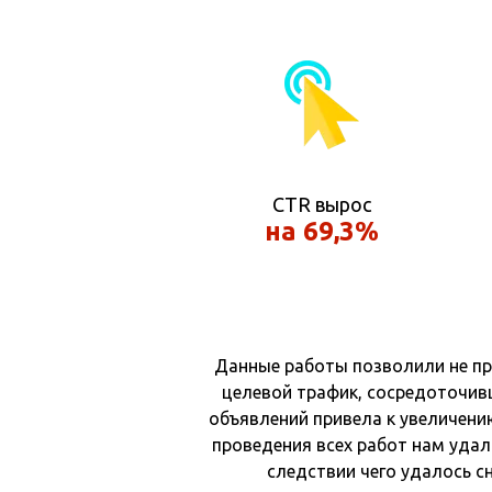
CTR вырос
на 69,3%
Данные работы позволили не про
целевой трафик, сосредоточив
объявлений привела к увеличению
проведения всех работ нам удал
следствии чего удалось с