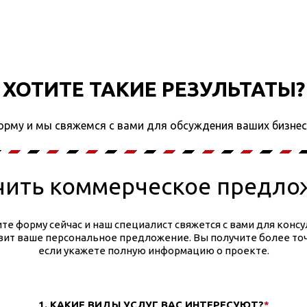
ХОТИТЕ ТАКИЕ РЕЗУЛЬТАТЫ?
орму и мы свяжемся с вами для обсуждения ваших бизнес
чить коммерческое предло
те форму сейчас и наш специалист свяжется с вами для конс
авит ваше персональное предложение. Вы получите более точ
если укажете полную информацию о проекте.
1. КАКИЕ ВИДЫ УСЛУГ ВАС ИНТЕРЕСУЮТ?
*