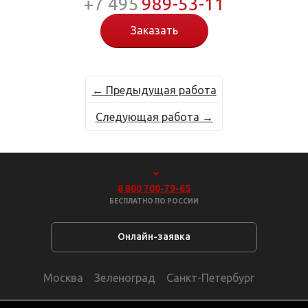
+7 495
989-53-11
Заказать
← Предыдущая работа
Следующая работа →
8 800 700-79-65
БЕСПЛАТНО ПО РОССИИ
Онлайн-заявка
Москва
Зеленоград
Санкт-Петербург