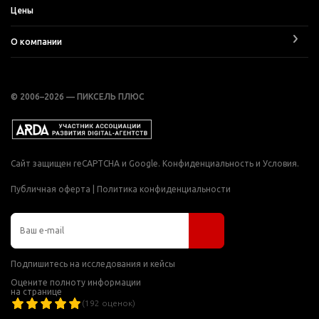
Цены
О компании
© 2006–2026 — ПИКСЕЛЬ ПЛЮС
Сайт защищен reCAPTCHA и Google.
Конфиденциальность
и
Условия
.
Публичная оферта
|
Политика конфиденциальности
Подпишитесь на исследования и кейсы
Оцените полноту информации
на странице
(
192
оценок)