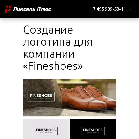
+7 495 989-53-11
Создание
логотипа для
компании
«Fineshoes»