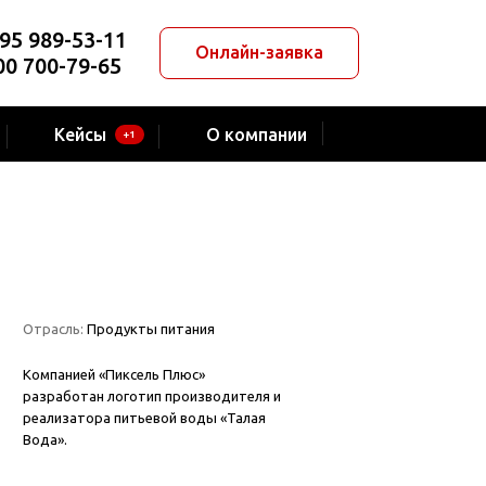
95 989-53-11
Онлайн-заявка
00 700-79-65
Кейсы
О компании
+1
Отрасль:
Продукты питания
Компанией «Пиксель Плюс»
разработан логотип производителя и
реализатора питьевой воды «Талая
Вода».