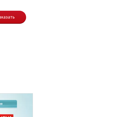
аказать