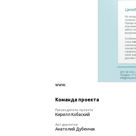
www.
Команда проекта
Руководитель проекта
Кирилл Кобаский
Арт-директор
Анатолий Дубенчак