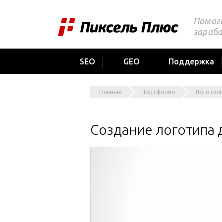
Помог
зараб
SEO
GEO
Поддержка
Главная
Портфолио
Логотип
Создание логотипа 