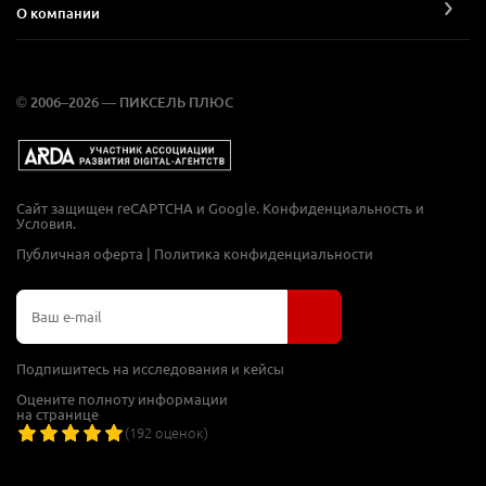
О компании
© 2006–2026 — ПИКСЕЛЬ ПЛЮС
Сайт защищен reCAPTCHA и Google.
Конфиденциальность
и
Условия
.
Публичная оферта
|
Политика конфиденциальности
Подпишитесь на исследования и кейсы
Оцените полноту информации
на странице
(
192
оценок)