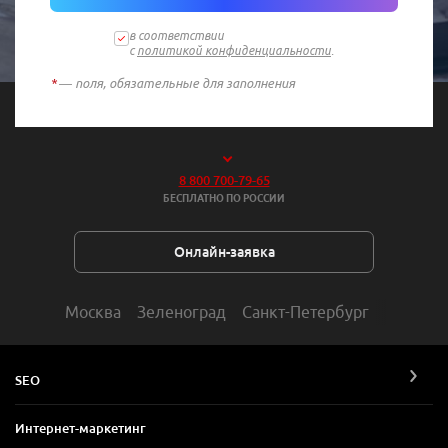
в соответствии
с
политикой конфиденциальности
.
*
— поля, обязательные для заполнения
8 800 700-79-65
БЕСПЛАТНО ПО РОССИИ
Онлайн-заявка
Москва
Зеленоград
Санкт-Петербург
SEO
Интернет-маркетинг