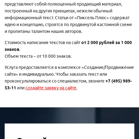
представляют собой полноценный продающий материал,
построенный на других принципах, нежели обычный
информационный текст. Статьи от «Пиксель Плюс» содержат
идею и концепцию, строятся по продвинутой кастомной схеме
и пропитаны талантом наших авторов.
Стоимость написания текстов на сайт
от 2 000 рублей за 1 000
знаков
.
Объем текста – от 10 000 знаков.
Услуга предоставляется в комплексе «Создание/Продвижение
сайта» и индивидуально. Чтобы заказать текст или
проконсультироваться со специалистом, звоните
+7 495 989-
53-11
или
создайте заявку на сайте
.