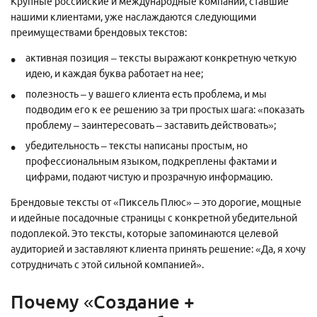
Крупные российские и международные компании, ставшие
нашими клиентами, уже наслаждаются следующими
преимуществами брендовых текстов:
активная позиция – тексты выражают конкретную четкую
идею, и каждая буква работает на нее;
полезность – у вашего клиента есть проблема, и мы
подводим его к ее решению за три простых шага: «показать
проблему – заинтересовать – заставить действовать»;
убедительность – тексты написаны простым, но
профессиональным языком, подкреплены фактами и
цифрами, подают чистую и прозрачную информацию.
Брендовые тексты от «Пиксель Плюс» – это дорогие, мощные
и идейные посадочные страницы с конкретной убедительной
подоплекой. Это тексты, которые запоминаются целевой
аудиторией и заставляют клиента принять решение: «Да, я хочу
сотрудничать с этой сильной компанией».
Почему «Создание +