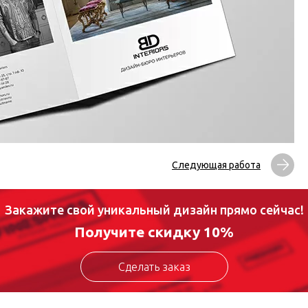
Следующая работа
Закажите свой уникальный дизайн прямо сейчас!
Получите скидку 10%
Сделать заказ