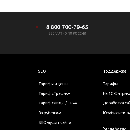
8 800 700-79-65
БЕСПЛАТНО ПО РОССИИ
SEO
Поддержка
Тарифы и цены
Тарифы
Тариф «Трафик»
На 1С-Битрик
Тариф «Лиды / CPA»
Доработка са
За рубежом
Юзабилити-а
SEO-аудит сайта
Разработка