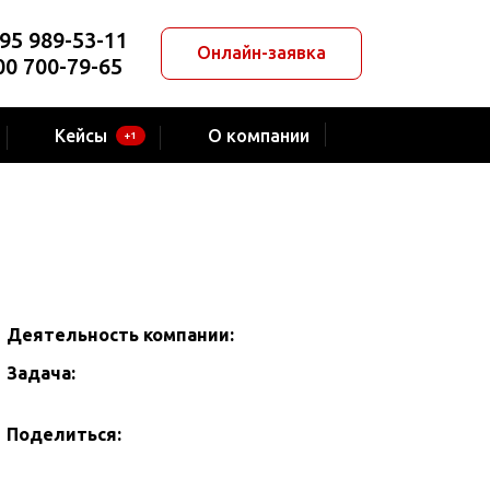
95 989-53-11
Онлайн-заявка
00 700-79-65
Кейсы
О компании
+1
Деятельность компании:
Задача:
Поделиться: