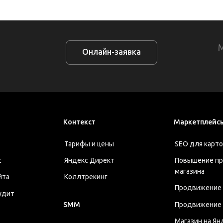
Онлайн-заявка
Контекст
Маркетплейс
Тарифы и цены
SEO для карто
с
Яндекс Директ
Повышение п
магазина
йта
Коллтрекинг
Продвижение н
удит
Продвижение 
SMM
Магазин на Ян