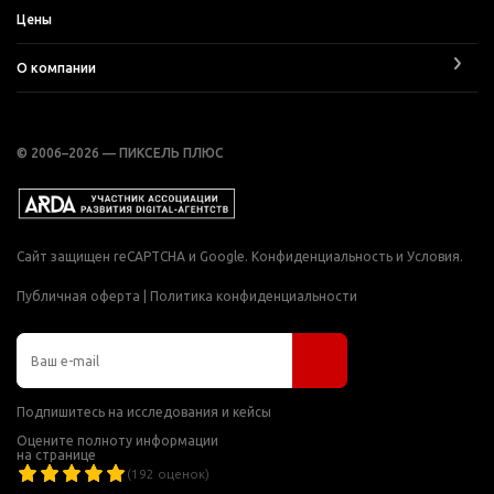
Цены
О компании
© 2006–2026 — ПИКСЕЛЬ ПЛЮС
Сайт защищен reCAPTCHA и Google.
Конфиденциальность
и
Условия
.
Публичная оферта
|
Политика конфиденциальности
Подпишитесь на исследования и кейсы
Оцените полноту информации
на странице
(
192
оценок)