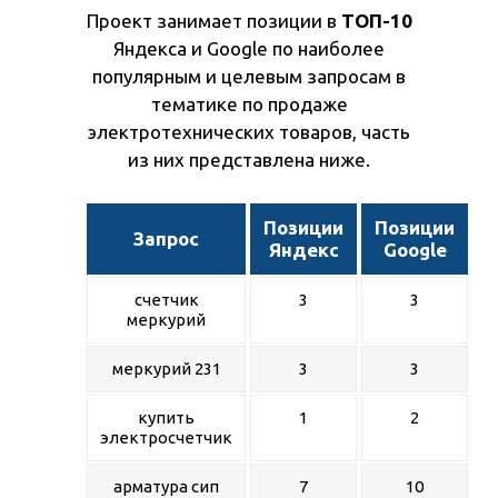
Проект занимает позиции в
ТОП-10
Яндекса и Google по наиболее
популярным и целевым запросам в
тематике по продаже
электротехнических товаров, часть
из них представлена ниже.
Позиции
Позиции
Запрос
Яндекс
Google
счетчик
3
3
меркурий
меркурий 231
3
3
купить
1
2
электросчетчик
арматура сип
7
10