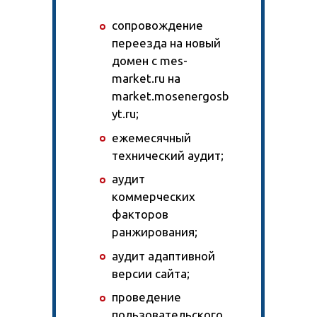
сопровождение
переезда на новый
домен с mes-
market.ru на
market.mosenergosb
yt.ru;
ежемесячный
технический аудит;
аудит
коммерческих
факторов
ранжирования;
аудит адаптивной
версии сайта;
проведение
пользовательского