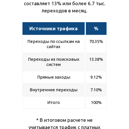
составляет 13% или более 6.7 тыс.
переходов в месяц.
Источники трафика
%
Переходы по ссылкам на
70.35%
сайтах
Переходы из поисковых
13.38%
систем
Прямые заходы
9.12%
Внутренние переходы
7.10%
Итого
100%
* В итоговом расчете не
учитывается трафик с платных