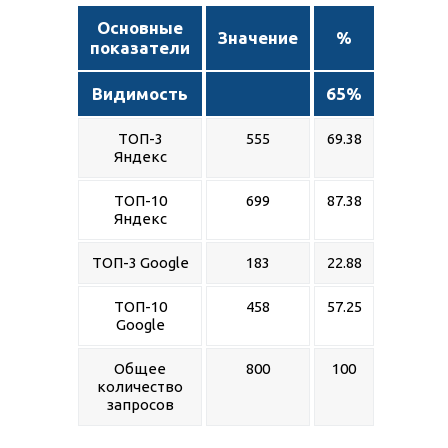
Основные
Значение
%
показатели
Видимость
65%
ТОП-3
555
69.38
Яндекс
ТОП-10
699
87.38
Яндекс
ТОП-3 Google
183
22.88
ТОП-10
458
57.25
Google
Общее
800
100
количество
запросов