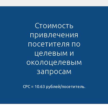
Стоимость
привлечения
посетителя по
целевым и
околоцелевым
запросам
СРС =
10.63 рублей/посетитель
.