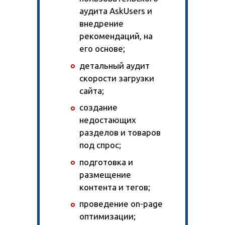
аудита AskUsers и
внедрение
рекомендаций, на
его основе;
детальный аудит
скорости загрузки
сайта;
создание
недостающих
разделов и товаров
под спрос;
подготовка и
размещение
контента и тегов;
проведение on-page
оптимизации;