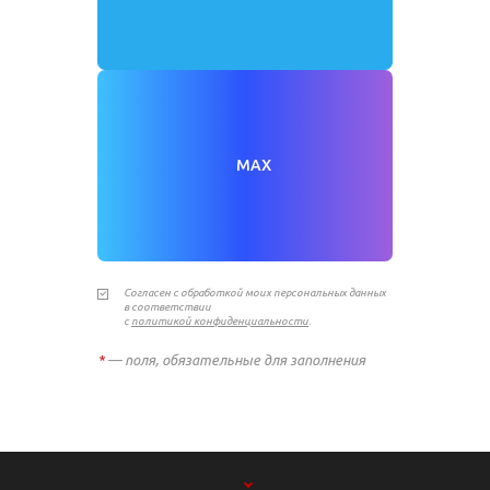
MAX
Согласен с обработкой моих персональных данных
в соответствии
с
политикой конфиденциальности
.
*
— поля, обязательные для заполнения