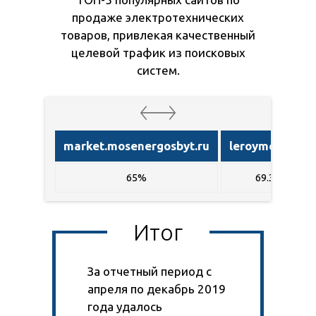
продаже электротехнических
товаров, привлекая качественный
целевой трафик из поисковых
систем.
market.mosenergosbyt.ru
leroymerlin.ru
65%
69.3%
Итог
За отчетный период с
апреля по декабрь 2019
года удалось