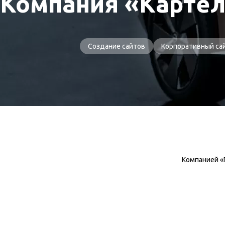
Компания «Картел
Создание сайтов
Корпоративный са
Компанией «