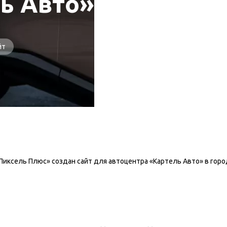
ь Авто»
йт
Пиксель Плюс» создан сайт для автоцентра «Картель Авто» в горо