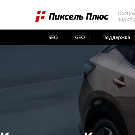
Помог
зараб
SEO
GEO
Поддержка