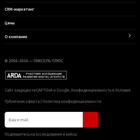
CRM-маркетинг
Цены
О компании
© 2006–2026 — ПИКСЕЛЬ ПЛЮС
Сайт защищен reCAPTCHA и Google.
Конфиденциальность
и
Условия
.
Публичная оферта
|
Политика конфиденциальности
Подпишитесь на исследования и кейсы