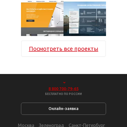
Посмотреть все проекты
8 800 700-79-65
БЕСПЛАТНО ПО РОССИИ
Онлайн-заявка
Москва
Зеленоград
Санкт-Петербург