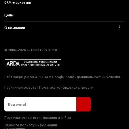
CRM-маркетинг
Цены
О компании
© 2006–2026 — ПИКСЕЛЬ ПЛЮС
Сайт защищен reCAPTCHA и Google.
Конфиденциальность
и
Условия
.
Публичная оферта
|
Политика конфиденциальности
Подпишитесь на исследования и кейсы
Оцените полноту информации
на странице