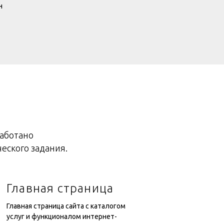
н
работано
еского задания.
Главная страница
Главная страница сайта с каталогом
услуг и функционалом интернет-