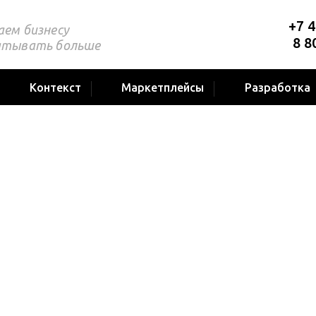
+7 4
аем бизнесу
8 8
атывать больше
Контекст
Маркетплейсы
Разработка