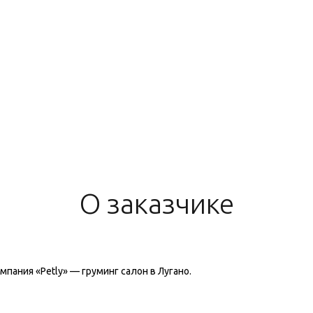
О заказчике
мпания «Petly» — груминг салон в Лугано.