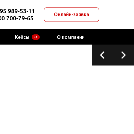
95 989-53-11
Онлайн-заявка
00 700-79-65
ТЕКУЩИЙ ПРОЕКТ
Компания «Petly»
Кейсы
О компании
+1