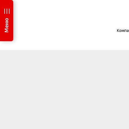
Меню
Компа