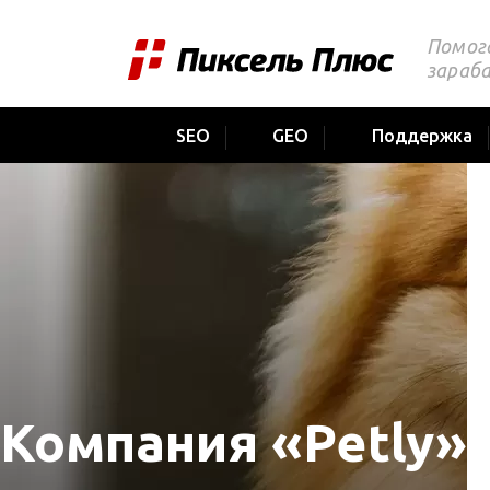
Помог
зараб
SEO
GEO
Поддержка
Компания «Petly»