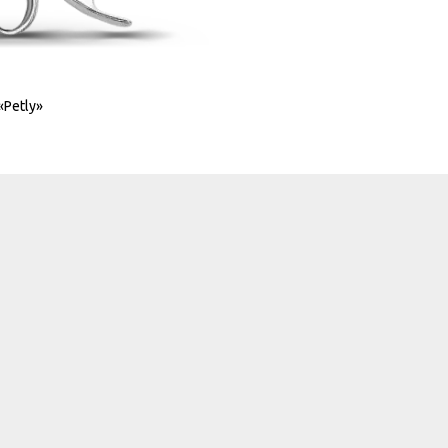
Petly»