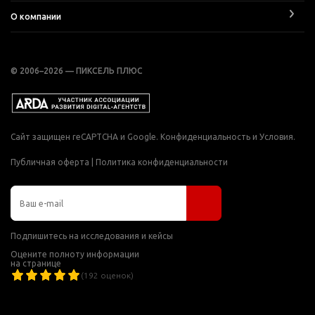
О компании
© 2006–2026 — ПИКСЕЛЬ ПЛЮС
Сайт защищен reCAPTCHA и Google.
Конфиденциальность
и
Условия
.
Публичная оферта
|
Политика конфиденциальности
Подпишитесь на исследования и кейсы
Оцените полноту информации
на странице
(
192
оценок)