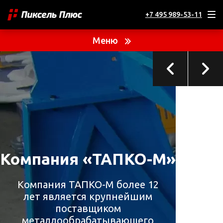
+7 495 989-53-11
ТЕКУЩИЙ ПРОЕКТ
Компания «ТАПКО-М»
Меню
Оборудование для металлобработки
Компания «ТАПКО-М»
Компания ТАПКО-М более 12
лет является крупнейшим
поставщиком
металлообрабатывающего