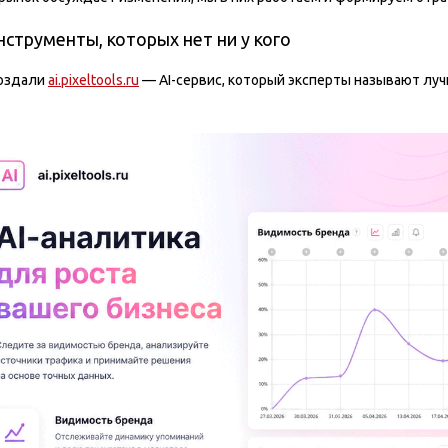
нструменты, которых нет ни у кого
оздали
ai.pixeltools.ru
— AI-сервис, который эксперты называют луч
.