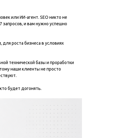
овек или ИИ-агент. SEO никто не
7 запросов, и вам нужно успешно
 для роста бизнеса в условиях
ьной технической базы и проработки
тому наши клиенты не просто
ествуют.
 кто будет догонять.