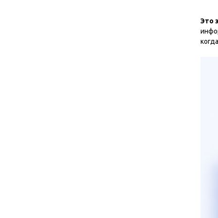
Это 
инфо
когда