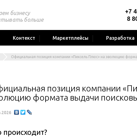
+7 4
аем бизнесу
8 8
атывать больше
Контекст
Маркетплейсы
Разработка
Официальная позиция компании «Пиксель Плюс» на эволюцию форма
ициальная позиция компании «Пи
олюцию формата выдачи поисковы
6.2026
о происходит?