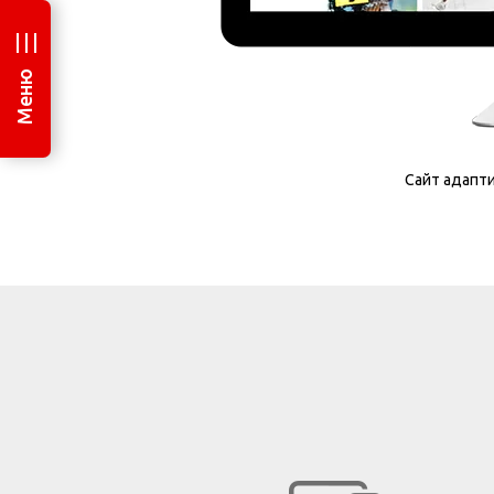
Меню
Сайт адапти