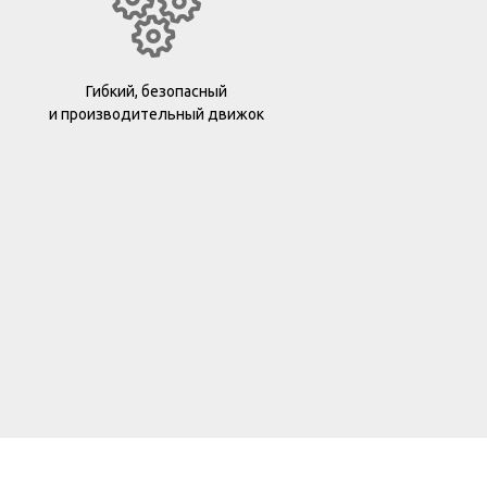
Гибкий, безопасный
и производительный движок