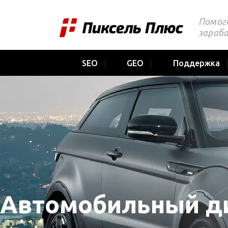
Помог
зараб
SEO
GEO
Поддержка
Автомобильный ди