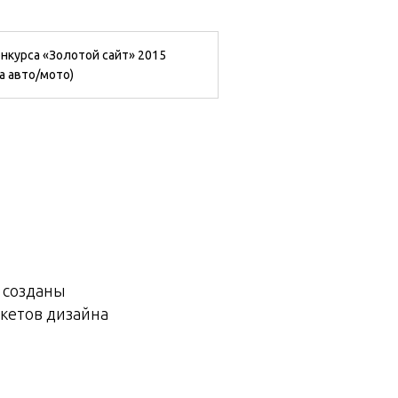
нкурса «Золотой сайт» 2015
а авто/мото)
 созданы
кетов дизайна