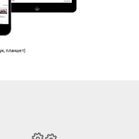
ук, планшет)