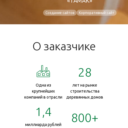
«ТАМАК»
Создание сайтов
Корпоративный сайт
О заказчике
28
Одна из
лет на рынке
крупнейших
строительства
компаний в отрасли
деревянных домов
1,4
800+
миллиарда рублей