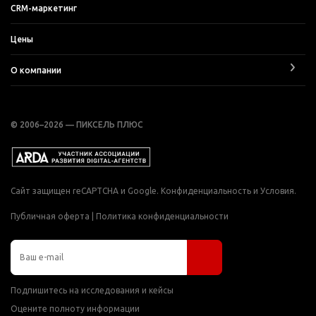
CRM-маркетинг
Цены
О компании
© 2006–2026 — ПИКСЕЛЬ ПЛЮС
Сайт защищен reCAPTCHA и Google.
Конфиденциальность
и
Условия
.
Публичная оферта
|
Политика конфиденциальности
Подпишитесь на исследования и кейсы
Оцените полноту информации