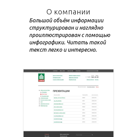
О компании
Большой объём информации
структурирован и наглядно
проиллюстрирован с помощью
инфографики. Читать такой
текст легко и интересно.