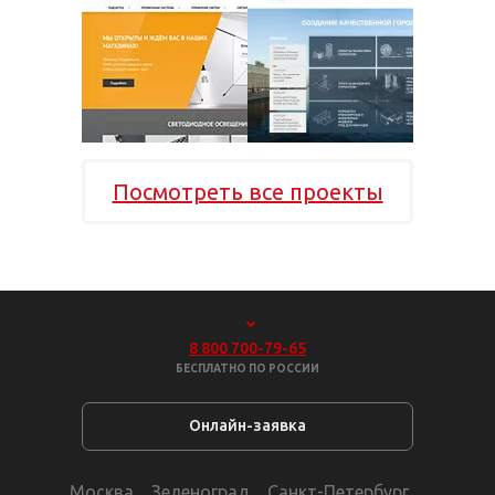
Посмотреть все проекты
8 800 700-79-65
БЕСПЛАТНО ПО РОССИИ
Онлайн-заявка
Москва
Зеленоград
Санкт-Петербург