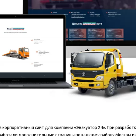
 корпоративный сайт для компании «Эвакуатор 24». При разработ
роработали дополнительные страницы по каждому району Москвы и 