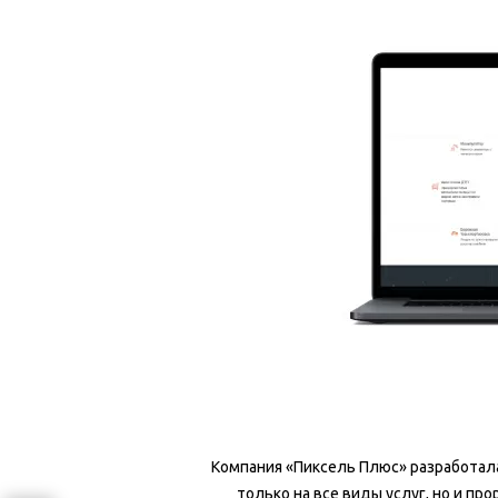
Компания «Пиксель Плюс» разработала
только на все виды услуг, но и п