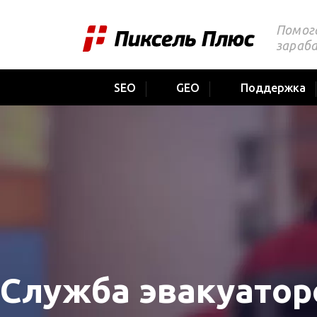
Помог
зараб
SEO
GEO
Поддержка
Служба эвакуатор