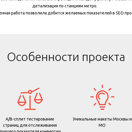
детализация по станциям метро.
енная работа позволила добится желаемых показателей в SEO пр
Особенности проекта
A/B-сплит тестирование
Уникальные макеты Москвы и
страниц для отслеживания
МО
лучшего показателя конверсии