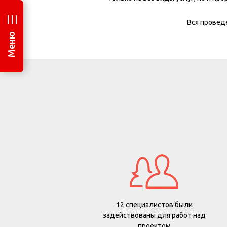
Вся провед
Меню
12 специалистов были
задействованы для работ над
проектом