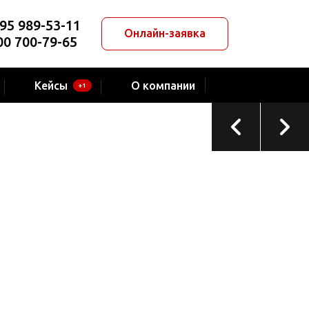
95 989-53-11
Онлайн-заявка
00 700-79-65
ТЕКУЩИЙ ПРОЕКТ
Служба эвакуаторов
Кейсы
О компании
+1