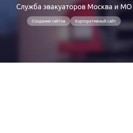
Служба эвакуаторов Москва и МО
Создание сайтов
Корпоративный сайт