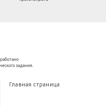
зработано
ческого задания.
Главная страница