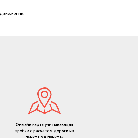
одвиижении.
Онлайн карта учитывающая
пробки с расчетом дороги из
пункта А в пункт В