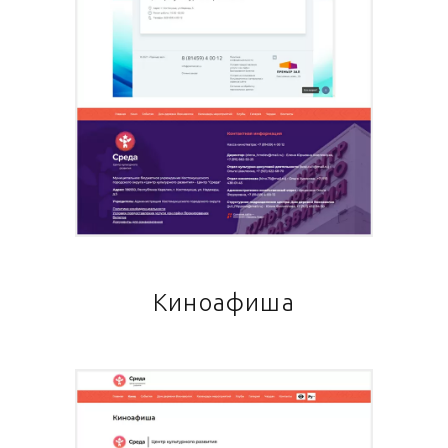
Киноафиша