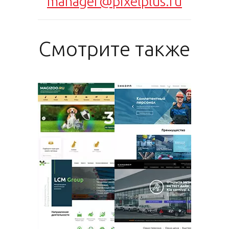
manager@pixelplus.ru
Смотрите также