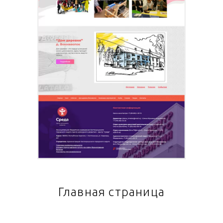
Главная страница