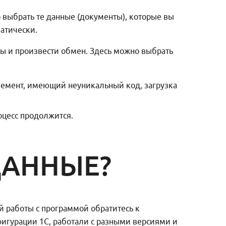
о выбрать те данные (документы), которые вы
матически.
ры и произвести обмен. Здесь можно выбрать
элемент, имеющий неуникальный код, загрузка
оцесс продолжится.
ДАННЫЕ?
й работы с программой обратитесь к
гурации 1С, работали с разными версиями и