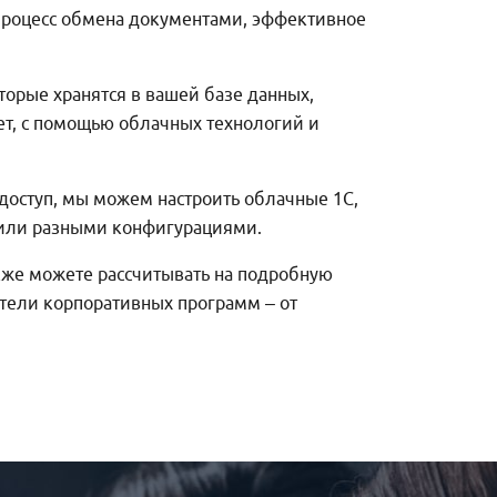
процесс обмена документами, эффективное
орые хранятся в вашей базе данных,
т, с помощью облачных технологий и
доступ, мы можем настроить облачные 1С,
 или разными конфигурациями.
кже можете рассчитывать на подробную
тели корпоративных программ – от