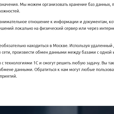
начения. Мы можем организовать хранение баз данных, 
можностей.
 внимательное отношение к информации и документам, кот
шений локально на физический сервер или через интерне
обязательно находиться в Москве. Используя удаленный 
 сети, произвести обмен данными между базами с одной
с технологиями 1С и смогут решить любую задачу. Вы та
обмене данными. Обратиться к нам могут любые пользова
приятий.