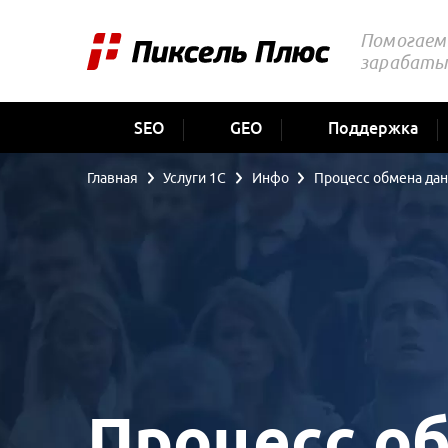
Помогаем 
зарабаты
SEO
GEO
Поддержка
Главная
Услуги 1С
Инфо
Процесс обмена да
Процесс о