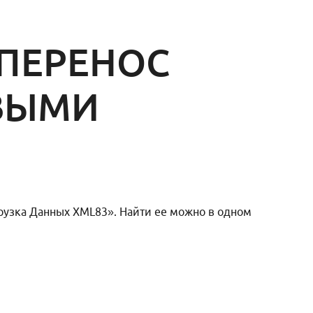
 ПЕРЕНОС
ВЫМИ
рузка Данных XML83». Найти ее можно в одном