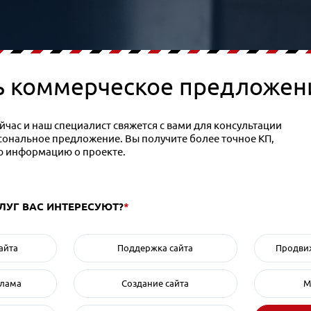
ь коммерческое предложен
час и наш специалист свяжется с вами для консультации
рсональное предложение. Вы получите более точное КП,
ю информацию о проекте.
СЛУГ ВАС ИНТЕРЕСУЮТ?
*
айта
Поддержка сайта
Продвиж
клама
Создание сайта
М