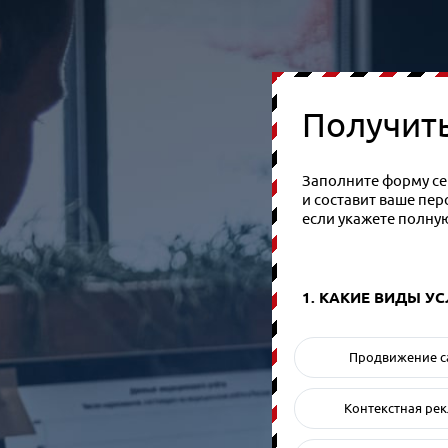
Получит
Заполните форму сей
и составит ваше пе
если укажете полну
1. КАКИЕ ВИДЫ У
Продвижение с
Контекстная ре