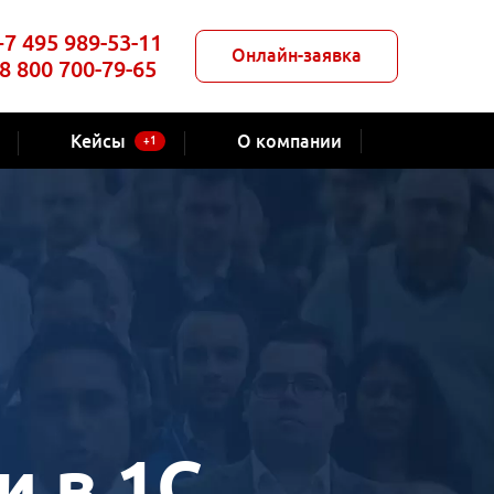
+7 495 989-53-11
Онлайн-заявка
8 800 700-79-65
Кейсы
О компании
+1
и в 1С