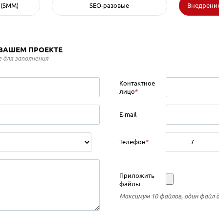
 (SMM)
SEO-разовые
Внедрение
 ВАШЕМ ПРОЕКТЕ
 для заполнения
Контактное
лицо
*
E-mail
Телефон
*
Приложить
файлы
Максимум 10 файлов, один файл 