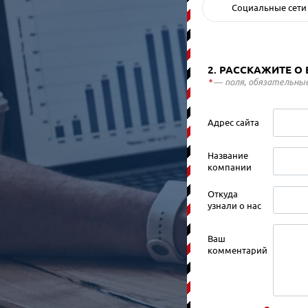
Социальные сети
2. РАССКАЖИТЕ О
*
— поля, обязательные
Адрес сайта
Название
компании
Откуда
узнали о нас
Ваш
комментарий