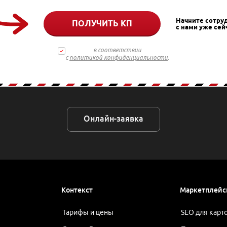
Начните сотру
ПОЛУЧИТЬ КП
с нами уже сей
в соответствии
с
политикой конфиденциальности
.
Онлайн-заявка
Контекст
Маркетплей
Тарифы и цены
SEO для карт