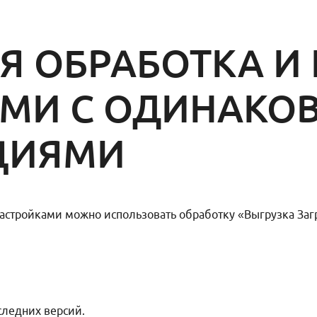
Я ОБРАБОТКА И
АМИ С ОДИНАКО
ЦИЯМИ
настройками можно использовать обработку «Выгрузка Заг
следних версий.