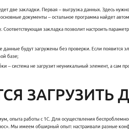
будет две закладки. Первая – выгрузка данных. Здесь нужн
ь основные документы – остальное программа найдет авто
зу. Соответствующая закладка позволит настроить парамет
все данные будут загружены без проверки. Если появится 
ой базе;
и – система не загрузит неуникальный элемент, а сам пр
ТСЯ ЗАГРУЗИТЬ 
ум, опыта работы с 1С. Для осуществления беспроблемно
юс». Мы имеем обширный опыт: настраивали разные конфи