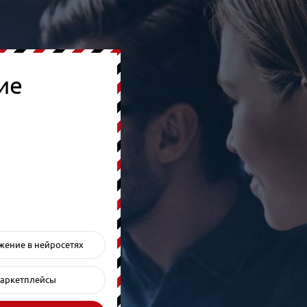
ие
ение в нейросетях
аркетплейсы