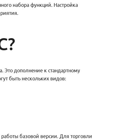
нного набора функций. Настройка
приятия.
С?
а. Это дополнение к стандартному
гут быть нескольких видов:
 работы базовой версии. Для торговли