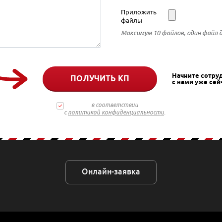
Приложить
файлы
Максимум 10 файлов, один файл 
Начните сотру
ПОЛУЧИТЬ КП
с нами уже сей
в соответствии
с
политикой конфиденциальности
.
Онлайн-заявка