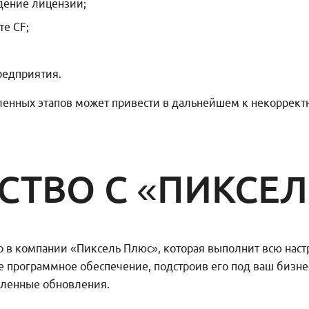
дение лицензии;
е CF;
редприятия.
енных этапов может привести в дальнейшем к некорректн
СТВО С «ПИКСЕ
 в компании «Пиксель Плюс», которая выполнит всю наст
ое программное обеспечение, подстроив его под ваш бизн
вленные обновления.