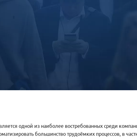
ляется одной из наиболее востребованных среди компани
томатизировать большинство трудоёмких процессов, в част