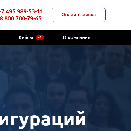
+7 495 989-53-11
Онлайн-заявка
8 800 700-79-65
Кейсы
О компании
+1
фигураций