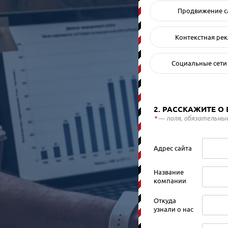
Продвижение с
Контекстная ре
Социальные сети
2. РАССКАЖИТЕ О
*
— поля, обязательные
Адрес сайта
Название
компании
Откуда
узнали о нас