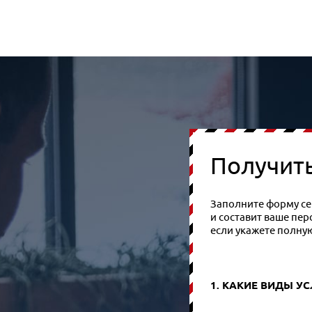
Получит
Заполните форму сей
и составит ваше пе
если укажете полну
1. КАКИЕ ВИДЫ У