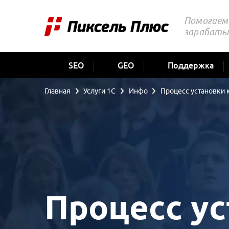
Помогаем 
зарабаты
SEO
GEO
Поддержка
Главная
Услуги 1С
Инфо
Процесс установки 
Процесс у