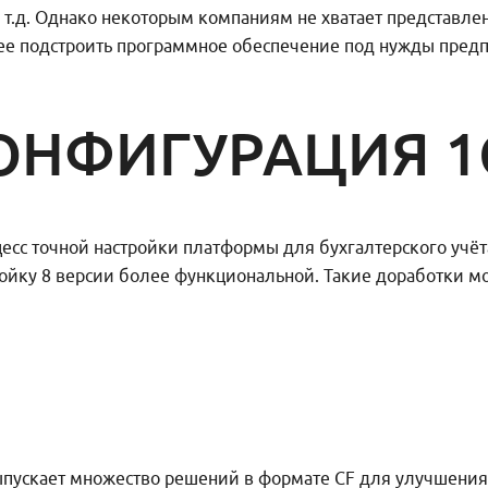
 т.д. Однако некоторым компаниям не хватает представле
нее подстроить программное обеспечение под нужды пред
КОНФИГУРАЦИЯ 1
есс точной настройки платформы для бухгалтерского учёт
ойку 8 версии более функциональной. Такие доработки мо
выпускает множество решений в формате CF для улучшения