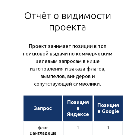
Отчёт о видимости
проекта
Проект занимает позиции в топ
поисковой выдачи по коммерческим
целевым запросам в нише
изготовления и заказа флагов,
вымпелов, виндеров и
сопутствующей символики.
Позиция
Позиция
Запрос
в
в Google
Яндексе
флаг
1
1
Бангладеша