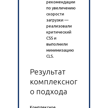
рекомендации
по увеличению
скорости
загрузки —
реализовали
критический
CSS и
выполнили
минимизацию
CLS.
Результат
комплексног
о подхода
Комплексное