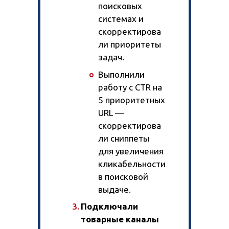
поисковых
системах и
скорректирова
ли приоритеты
задач.
Выполнили
работу с CTR на
5 приоритетных
URL —
скорректирова
ли сниппеты
для увеличения
кликабельности
в поисковой
выдаче.
Подключали
товарные каналы