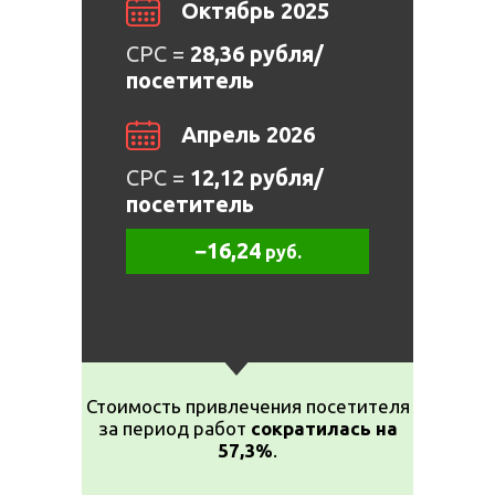
Октябрь 2025
CPC =
28,36 рубля/
посетитель
Апрель 2026
CPC =
12,12 рубля/
посетитель
−16,24
руб.
Стоимость привлечения посетителя
за период работ
сократилась на
57,3%
.