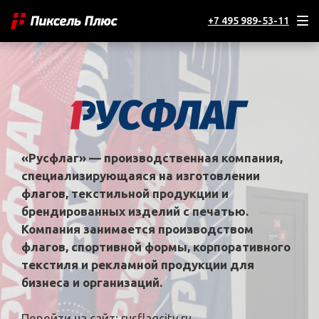
+7 495 989-53-11
«Русфлаг» — производственная компания,
специализирующаяся на изготовлении
флагов, текстильной продукции и
брендированных изделий с печатью.
Компания занимается производством
флагов, спортивной формы, корпоративного
текстиля и рекламной продукции для
бизнеса и организаций.
Перейти на сайт:
rusflagcity.ru