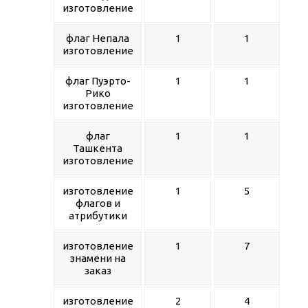
изготовление
флаг Непала
1
1
изготовление
флаг Пуэрто-
1
1
Рико
изготовление
флаг
1
1
Ташкента
изготовление
изготовление
1
5
флагов и
атрибутики
изготовление
1
7
знамени на
заказ
изготовление
2
4