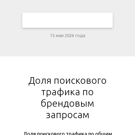
13 мая 2026 года
Доля поискового
трафика по
брендовым
запросам
Доля поискового трафика по общим