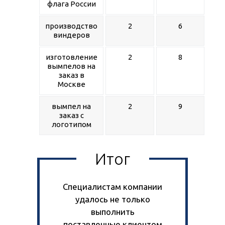
флага России
производство
2
6
виндеров
изготовление
2
8
вымпелов на
заказ в
Москве
вымпел на
2
9
заказ с
логотипом
Итог
Специалистам компании
удалось не только
выполнить
поставленные клиентом