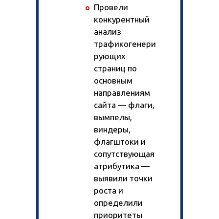
Провели
конкурентный
анализ
трафикогенери
рующих
страниц по
основным
направлениям
сайта — флаги,
вымпелы,
виндеры,
флагштоки и
сопутствующая
атрибутика —
выявили точки
роста и
определили
приоритеты