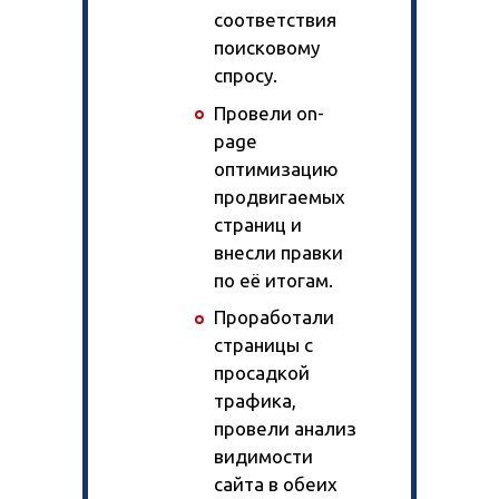
соответствия
поисковому
спросу.
Провели on-
page
оптимизацию
продвигаемых
страниц и
внесли правки
по её итогам.
Проработали
страницы с
просадкой
трафика,
провели анализ
видимости
сайта в обеих