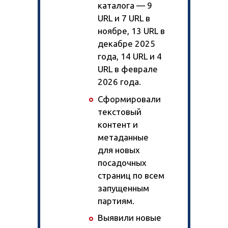
каталога — 9
URL и 7 URL в
ноябре, 13 URL в
декабре 2025
года, 14 URL и 4
URL в феврале
2026 года.
Сформировали
текстовый
контент и
метаданные
для новых
посадочных
страниц по всем
запущенным
партиям.
Выявили новые