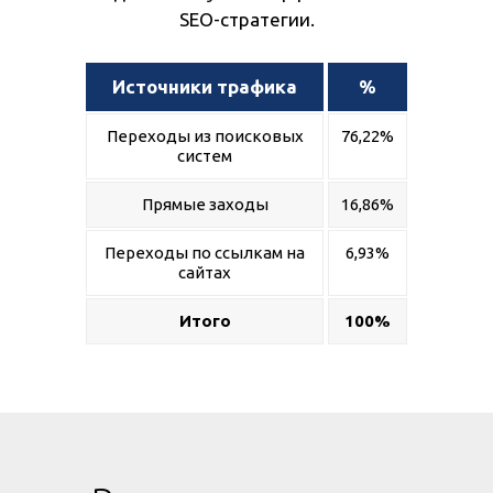
SEO-стратегии.
Источники трафика
%
Переходы из поисковых
76,22%
систем
Прямые заходы
16,86%
Переходы по ссылкам на
6,93%
сайтах
Итого
100%