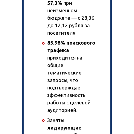
57,3%
при
неизменном
бюджете — с 28,36
до 12,12 рубля за
посетителя.
85,98% поискового
трафика
приходится на
общие
тематические
запросы, что
подтверждает
эффективность
работы с целевой
аудиторией.
Заняты
лидирующие