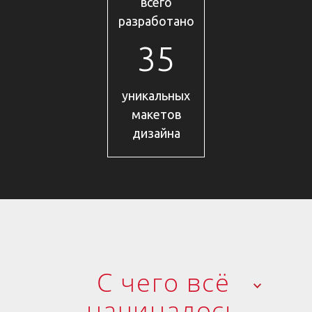
всего
разработано
35
уникальных
макетов
дизайна
С чего всё
начиналось