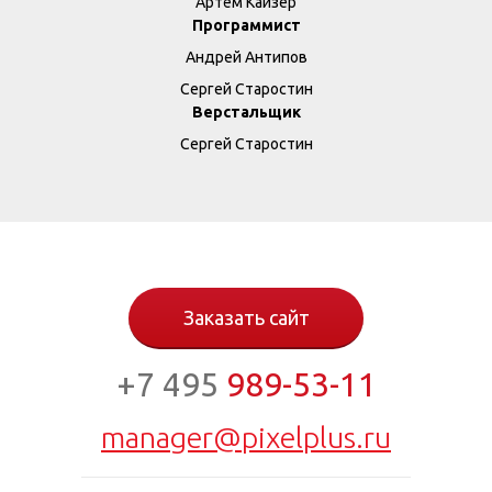
Артём Кайзер
Программист
Андрей Антипов
Сергей Старостин
Верстальщик
Сергей Старостин
Заказать сайт
+7 495
989-53-11
manager@pixelplus.ru