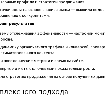
сылочные профили и стратегии продвижения.
точки роста на основе анализа рынка — выявили недо
сравнению с конкурентами.
ринг результатов
тему отслеживания эффективности — настроили монит
росам.
динамику органического трафика и конверсий, провер
птимизированного контента.
и поведенческие метрики и время на сайте.
улярные отчёты с ключевыми показателями роста.
ли стратегию продвижения на основе полученных данн
мплексного подхода