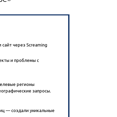
 сайт через Screaming
екты и проблемы с
целевые регионы
еографические запросы.
аниц — создали уникальные