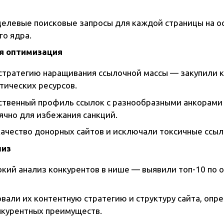
елевые поисковые запросы для каждой страницы на о
го ядра.
я оптимизация
стратегию наращивания ссылочной массы — закупили 
тических ресурсов.
ственный профиль ссылок с разнообразными анкорами
ячно для избежания санкций.
ачество донорных сайтов и исключали токсичные ссыл
лиз
окий анализ конкурентов в нише — выявили топ-10 по
вали их контентную стратегию и структуру сайта, опр
нкурентных преимуществ.