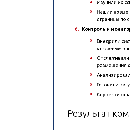
Изучили их с
Нашли новые 
страницы по 
Контроль и монито
Внедрили сис
ключевым зап
Отслеживали 
размещения о
Анализировал
Готовили рег
Корректирова
Результат ко