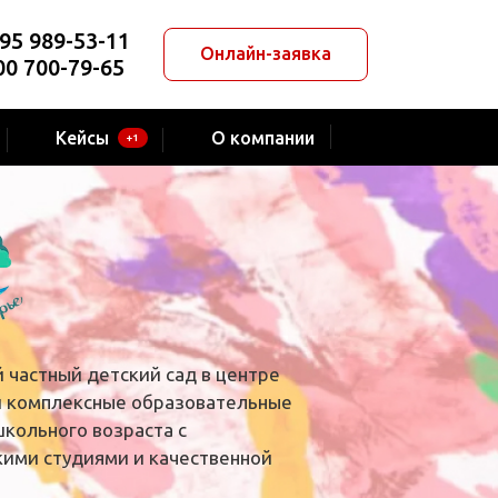
95 989-53-11
Онлайн-заявка
00 700-79-65
Кейсы
О компании
+1
 частный детский сад в центре
й комплексные образовательные
кольного возраста с
ими студиями и качественной