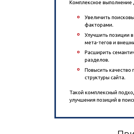
Комплексное выполнение 
Увеличить поисковы
факторами.
Улучшить позиции 
мета-тегов и внешн
Расширить семантич
разделов.
Повысить качество 
структуры сайта.
Такой комплексный подход
улучшения позиций в поис
При