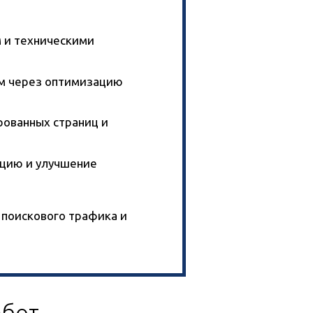
м и техническими
ам через оптимизацию
ованных страниц и
ацию и улучшение
 поискового трафика и
абот