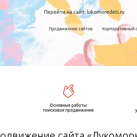
Перейти на сайт:
lukomoredeti.ru
Продвижение сайтов
Корпоративный 
Основные работы:
поисковое продвижение
одвижение сайта «Лукомор