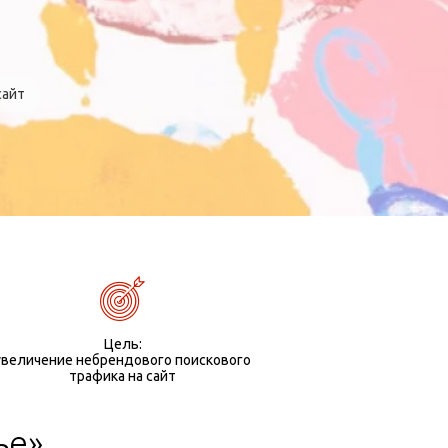
сайт
Цель:
увеличение небрендового поискового
трафика на сайт
ье»