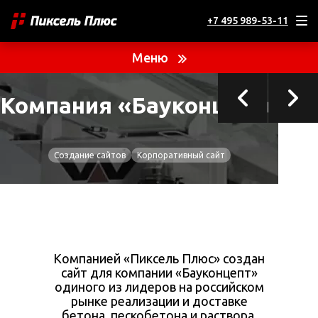
+7 495 989-53-11
ТЕКУЩИЙ ПРОЕКТ
Компания «Бауконцепт»
Меню
Продажа и доставка бетона
Компания «Бауконцепт»
Создание сайтов
Корпоративный сайт
Компанией «Пиксель Плюс» создан
сайт для компании «Бауконцепт»
одиного из лидеров на российском
рынке реализации и доставке
бетона, пескобетона и раствора.