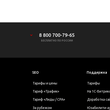
8 800 700-79-65
БЕСПЛАТНО ПО РОССИИ
SEO
Поддержка
Тарифы и цены
Тарифы
Тариф «Трафик»
На 1С-Битрик
Тариф «Лиды / CPA»
Доработка са
За рубежом
Юзабилити-а