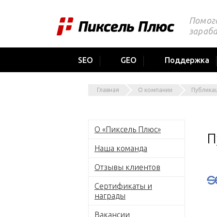
Помог
зараб
SEO
GEO
Поддержка
Главная
О компании
Публика
О «Пиксель Плюс»
П
Наша команда
Отзывы клиентов
Сертификаты и
награды
Вакансии