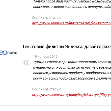
Только после диагностики можно назначить
поискового запроса отдельно и вернуть сай
Ссылка на статью:
http://www.seonews.ru/masterclasses/kak-vernut-s
Текстовые фильтры Яндекса: давайте раз
«
19 ноября 2012
Данная статья призвана заполнить этот п
и навести относительную ясность с возм
вовремя устранить проблему продвижения о
коммерческих поисковых запросов в резуль
Ссылка на статью:
http://www.seonews.ru/analytics/tekstovye-filtry-y