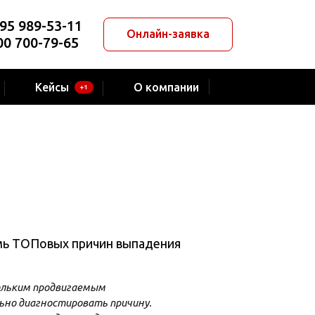
95 989-53-11
Онлайн-заявка
00 700-79-65
Кейсы
О компании
+1
емь ТОПовых причин выпадения
кольким продвигаемым
ьно диагностировать причину.