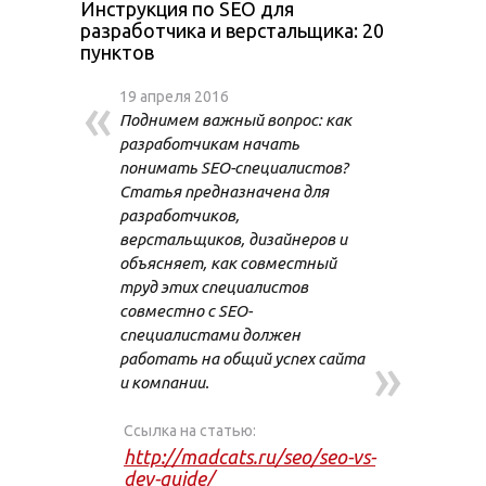
Инструкция по SEO для
разработчика и верстальщика: 20
пунктов
«
19 апреля 2016
Поднимем важный вопрос: как
разработчикам начать
понимать SEO-специалистов?
Статья предназначена для
разработчиков,
верстальщиков, дизайнеров и
объясняет, как совместный
труд этих специалистов
совместно с SEO-
специалистами должен
»
работать на общий успех сайта
и компании.
Ссылка на статью:
http://madcats.ru/seo/seo-vs-
dev-guide/