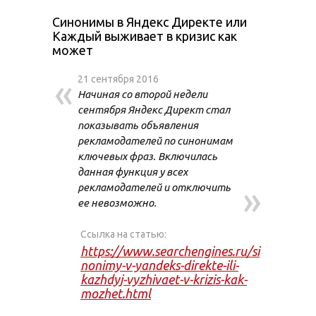
Синонимы в Яндекс Директе или
Каждый выживает в кризис как
может
«
21 сентября 2016
Начиная со второй недели
сентября Яндекс Директ стал
показывать объявления
рекламодателей по синонимам
ключевых фраз. Включилась
данная функция у всех
»
рекламодателей и отключить
ее невозможно.
Ссылка на статью:
https://www.searchengines.ru/si
nonimy-v-yandeks-direkte-ili-
kazhdyj-vyzhivaet-v-krizis-kak-
mozhet.html