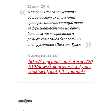
«
22 июня 2016
«Пиксель Плюс» запускает в
общий доступ инструмент
проверки наличия санкций типа
«Аффилиат-фильтр» на двух и
большем числе проектов в
»
рамках комплекса бесплатных
инструментов «Пиксель Тулс».
Ссылка на статью:
http://ru.pcmag.com/internet/20
519/news/kak-proverit-saity-na-
sanktsii-affiliat-filtr-v-iandeks