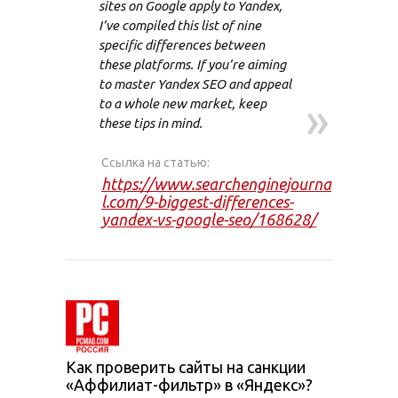
sites on Google apply to Yandex,
I’ve compiled this list of nine
specific differences between
these platforms. If you’re aiming
to master Yandex SEO and appeal
»
to a whole new market, keep
these tips in mind.
Ссылка на статью:
https://www.searchenginejourna
l.com/9-biggest-differences-
yandex-vs-google-seo/168628/
Как проверить сайты на санкции
«Аффилиат-фильтр» в «Яндекс»?