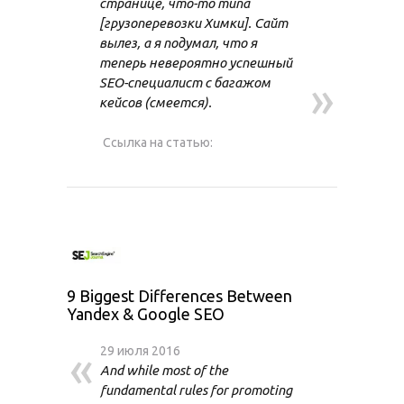
странице, что-то типа
[грузоперевозки Химки]. Сайт
вылез, а я подумал, что я
теперь невероятно успешный
»
SEO-специалист с багажом
кейсов (смеется).
Ссылка на статью:
9 Biggest Differences Between
Yandex & Google SEO
«
29 июля 2016
And while most of the
fundamental rules for promoting