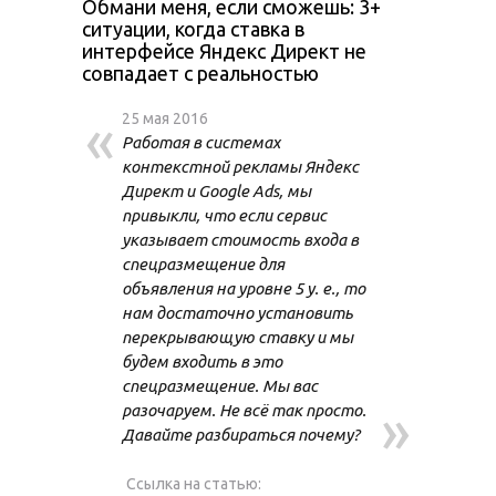
Обмани меня, если сможешь: 3+
ситуации, когда ставка в
интерфейсе Яндекс Директ не
совпадает с реальностью
«
25 мая 2016
Работая в системах
контекстной рекламы Яндекс
Директ и Google Ads, мы
привыкли, что если сервис
указывает стоимость входа в
спецразмещение для
объявления на уровне 5 у. е., то
нам достаточно установить
перекрывающую ставку и мы
будем входить в это
спецразмещение. Мы вас
»
разочаруем. Не всё так просто.
Давайте разбираться почему?
Ссылка на статью: