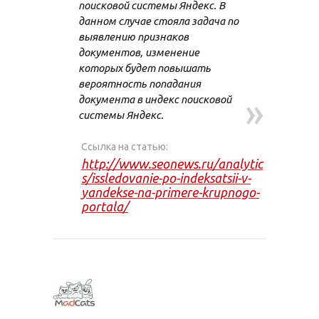
поисковой системы Яндекс. В
данном случае стояла задача по
выявлению признаков
документов, изменение
которых будет повышать
вероятность попадания
»
документа в индекс поисковой
системы Яндекс.
Ссылка на статью:
http://www.seonews.ru/analytic
s/issledovanie-po-indeksatsii-v-
yandekse-na-primere-krupnogo-
portala/