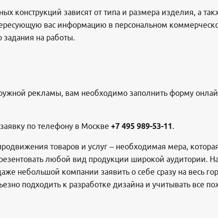
ых конструкций зависят от типа и размера изделия, а та
тересующую вас информацию в персональном коммерческ
 задания на работы.
аружной рекламы, вам необходимо заполнить форму онлайн
 заявку по телефону в Москве
+74959895311
.
продвижения товаров и услуг – необходимая мера, котора
презентовать любой вид продукции широкой аудитории. 
аже небольшой компании заявить о себе сразу на весь го
езно подходить к разработке дизайна и учитывать все п