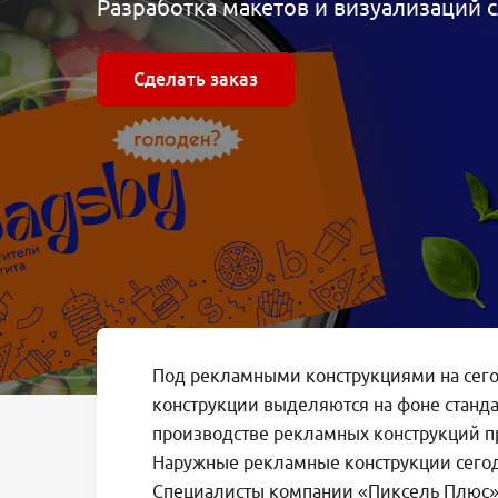
Разработка макетов и визуализаций
Сделать заказ
Под рекламными конструкциями на сег
конструкции выделяются на фоне станда
производстве рекламных конструкций пр
Наружные рекламные конструкции сегодн
Специалисты компании «Пиксель Плюс» 