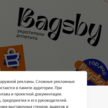
 наружной рекламы. Сложные рекламные
стаются в памяти аудитории. При
нтажа и проектной документации.
, предприятия и его руководителей.
ия выставочных стендов, вывесок и