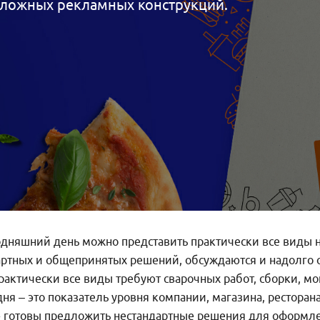
 сложных рекламных конструкций.
одняшний день можно представить практически все виды
ртных и общепринятых решений, обсуждаются и надолго о
актически все виды требуют сварочных работ, сборки, мо
я – это показатель уровня компании, магазина, ресторана
готовы предложить нестандартные решения для оформлен