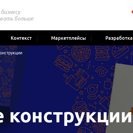
бизнесу
вать больше
Контекст
Маркетплейсы
Разработка
онструкции
 конструкции