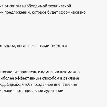
кже от списка необходимой технической
ом предложении, которое будет сформировано
-заказа, после чего с вами свяжется
я позволит привлечь к компании как можно
Наиболее эффективным способом в рекламе
род. Однако, чтобы созданное впечатление
ожелания потенциальной аудитории.