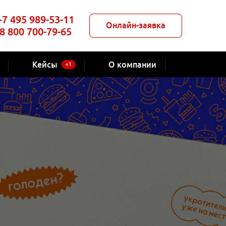
+7 495 989-53-11
Онлайн-заявка
8 800 700-79-65
Кейсы
О компании
+1