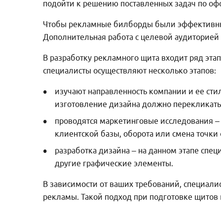
подойти к решению поставленных задач по оф
Чтобы рекламные билборды были эффективным
Дополнительная работа с целевой аудиторией
В разработку рекламного щита входит ряд эта
специалисты осуществляют несколько этапов:
изучают направленность компании и ее стил
изготовление дизайна должно перекликат
проводятся маркетинговые исследования – 
клиентской базы, оборота или смена точки 
разработка дизайна – на данном этапе спе
другие графические элементы.
В зависимости от ваших требований, специали
рекламы. Такой подход при подготовке щитов