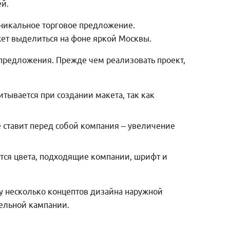
й.
никальное торговое предложение.
ет выделиться на фоне яркой Москвы.
 предложения. Прежде чем реализовать проект,
тывается при создании макета, так как
 ставит перед собой компания – увеличение
тся цвета, подходящие компании, шрифт и
зу несколько концептов дизайна наружной
ельной кампании.