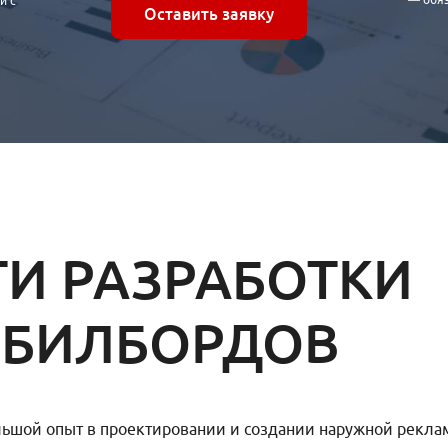
и с
Оставить заявку
И РАЗРАБОТКИ
 БИЛБОРДОВ
льшой опыт в проектировании и создании наружной рекла