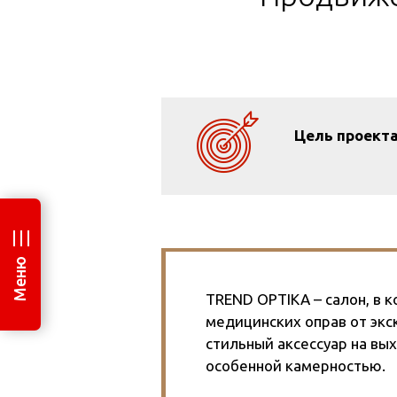
Цель проект
Меню
TREND OPTIKA – салон, в
медицинских оправ от эк
стильный аксессуар на вы
особенной камерностью.