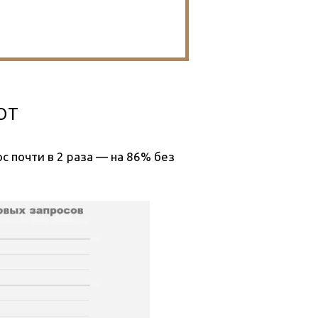
от
с почти в 2 раза — на 86% без