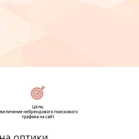
Цель:
увеличение небрендового поискового
трафика на сайт
на оптики