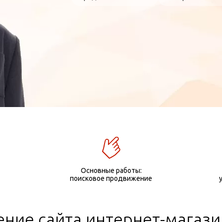
Основные работы:
поисковое продвижение
ние сайта интернет-магази