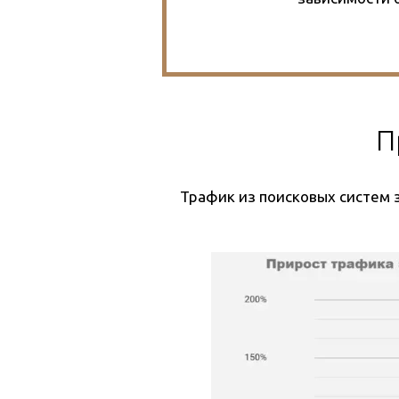
П
Трафик из поисковых систем з