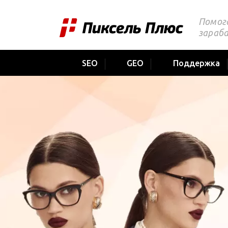
Помог
зараб
SEO
GEO
Поддержка