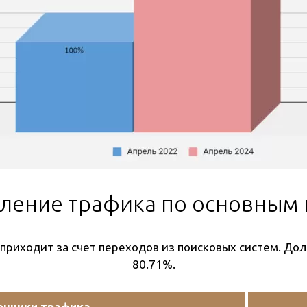
ление трафика по основным 
 приходит за счет переходов из поисковых систем. Дол
80.71%.
очники трафика