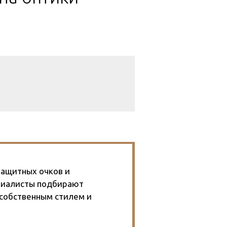
защитных очков и
ециалисты подбирают
 собственным стилем и