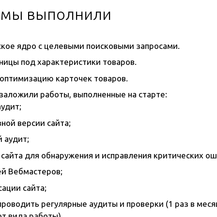
 мы выполнили
кое ядро с целевыми поисковыми запросами.
ницы под характеристики товаров.
оптимизацию карточек товаров.
аложили работы, выполненные на старте:
аудит;
ной версии сайта;
 аудит;
 сайта для обнаружения и исправления критических ош
ей Вебмастеров;
ации сайта;
оводить регулярные аудиты и проверки (1 раз в месяц
т вида работы).