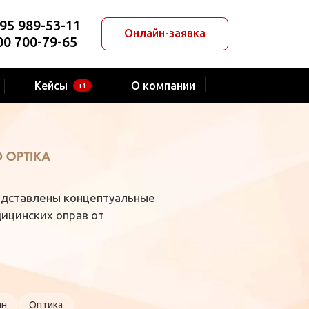
95 989-53-11
Онлайн-заявка
00 700-79-65
Кейсы
О компании
+1
редставлены концептуальные
ицинских оправ от
ин
Оптика