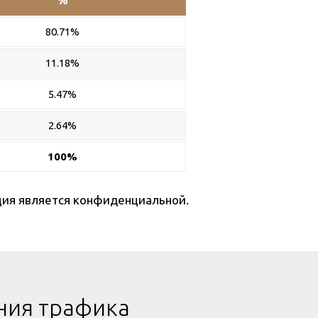
80.71%
11.18%
5.47%
2.64%
100%
ция является конфиденциальной.
ния трафика