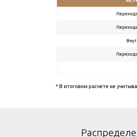
Переходы
Переходы
Внут
Переходы
* В итоговом расчете не учиты
Распределе