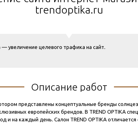
trendoptika.ru
а
— увеличение целевого трафика на сайт.
Описание работ
 котором представлены концептуальные бренды солнце
склюзивных европейских брендов. В TREND OPTIKA сп
ход и на каждый день. Салон TREND OPTIKA отличается