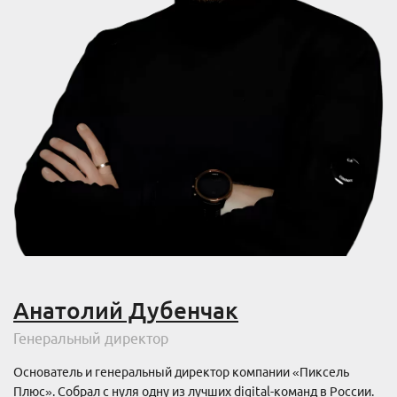
Анатолий Дубенчак
Генеральный директор
Основатель и генеральный директор компании «Пиксель
Плюс». Собрал с нуля одну из лучших digital-команд в России.