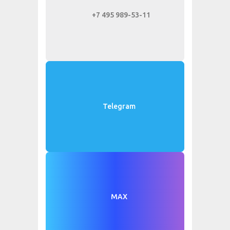
+7 495 989-53-11
Telegram
MAX