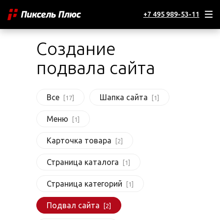
+7 495 989-53-11
Создание
подвала сайта
Все
Шапка сайта
[17]
[1]
Меню
[1]
Карточка товара
[2]
Страница каталога
[1]
Страница категорий
[1]
Подвал сайта
[2]