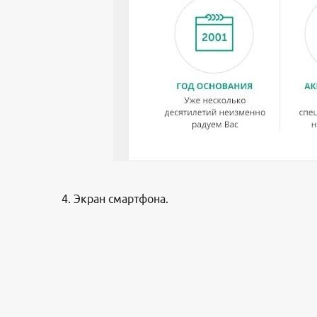
4. Экран смартфона.