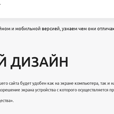
.
ном и мобильной версией, узнаем чем они отличаю
Й ДИЗАЙН
го сайта будет удобен как на экране компьютера, так и 
азрешение экрана устройства с которого осуществляется п
ества».