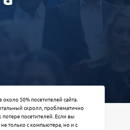
е около 50% посетителей сайта.
онтальный скролл, проблематично
к потере посетителей. Если вы
не только с компьютера, но и с