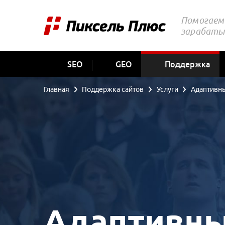
Помогаем 
зарабаты
SEO
GEO
Поддержка
Главная
Поддержка сайтов
Услуги
Адаптивны
Адаптивны