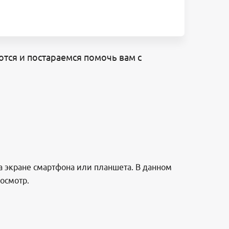
тся и постараемся помочь вам с
на экране смартфона или планшета. В данном
росмотр.