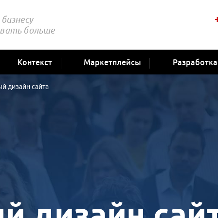
бизнесу
вать больше
Контекст
Маркетплейсы
Разработка
й дизайн сайта
й дизайн сай