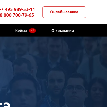
+7 495 989-53-11
Онлайн-заявка
8 800 700-79-65
Кейсы
О компании
+1
та