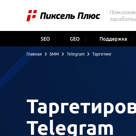
Помогаем 
зарабаты
SEO
GEO
Поддержка
Главная
SMM
Telegram
Таргетинг
Таргетиро
Telegram