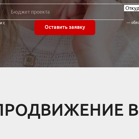
— обя
и с
Оставить заявку
ПРОДВИЖЕНИЕ В