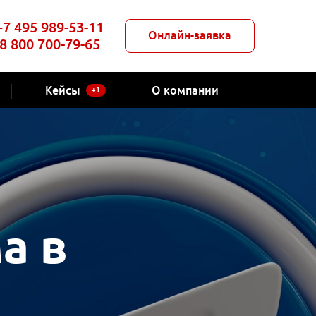
+7 495 989-53-11
Онлайн-заявка
8 800 700-79-65
Кейсы
О компании
+1
а в