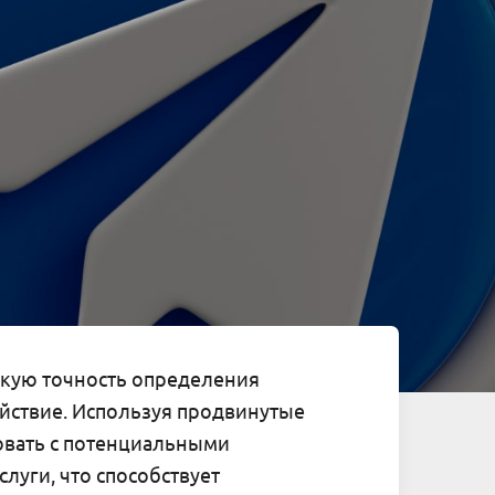
кую точность определения
йствие. Используя продвинутые
овать с потенциальными
луги, что способствует