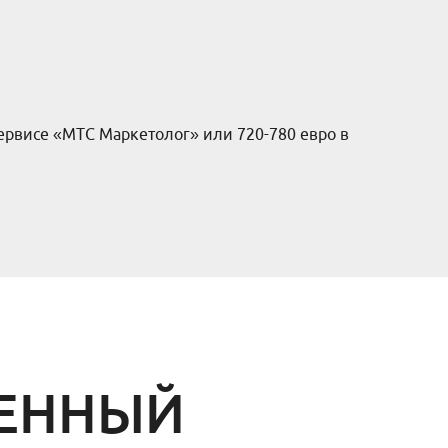
сервисе «МТС Маркетолог» или 720-780 евро в
РЕННЫЙ