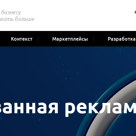
бизнесу
вать больше
Контекст
Маркетплейсы
Разработка
ванная реклам