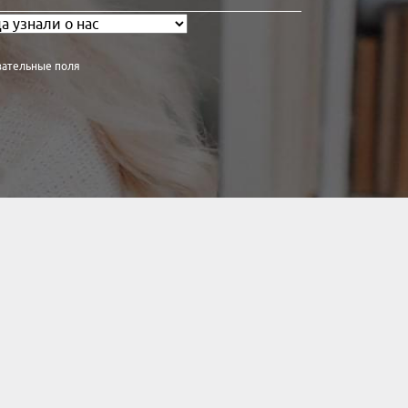
зательные поля