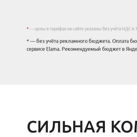
*
— цены в тарифах на сайте указаны без учёта НДС в 
* — без учёта рекламного бюджета. Оплата бю
сервисе Elama. Рекомендуемый бюджет в Яндек
СИЛЬНАЯ КО