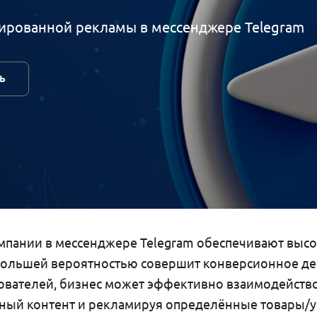
етированной рекламы в мессенджере Telegram
ь
пании в мессенджере Telegram обеспечивают высо
ибольшей вероятностью совершит конверсионное де
ователей, бизнес может эффективно взаимодейств
ный контент и рекламируя определённые товары/ус