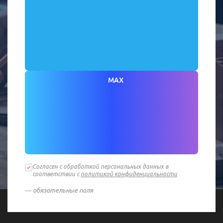
MAX
Согласен с обработкой персональных данных в
соответствии с
политикой конфиденциальности
— обязательные поля