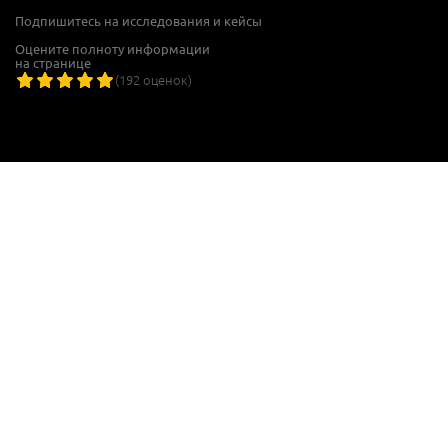
Подпишитесь на исследования и кейсы
Оцените полноту информации
на странице
(
192
оценок)