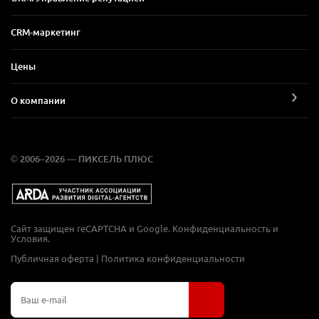
CRM-маркетинг
Цены
О компании
© 2006–2026 — ПИКСЕЛЬ ПЛЮС
Сайт защищен reCAPTCHA и Google.
Конфиденциальность
и
Условия
.
Публичная оферта
|
Политика конфиденциальности