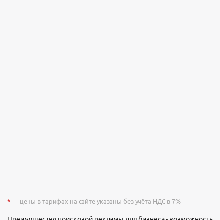
*
— цены в тарифах на сайте указаны без учёта НДС в 7%
Преимущество поисковой рекламы для бизнеса - возможность