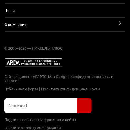
Цены
О компании
© 2006–2026 — ПИКСЕЛЬ ПЛЮС
Сайт защищен reCAPTCHA и Google.
Конфиденциальность
и
Условия
.
Публичная оферта
|
Политика конфиденциальности
Подпишитесь на исследования и кейсы
Оцените полноту информации