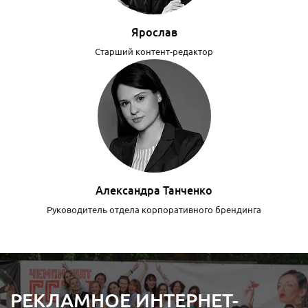
Ярослав
Старший контент-редактор
Александра Танченко
Руководитель отдела корпоративного брендинга
РЕКЛАМНОЕ ИНТЕРНЕТ-