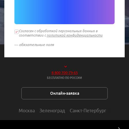
Согласен с обработкой персональных данных в
соответствии с
политикой конфиденциальности
— обязательные поля
8 800 700-79-65
БЕСПЛАТНО ПО РОССИИ
Онлайн-заявка
Москва
Зеленоград
Санкт-Петербург