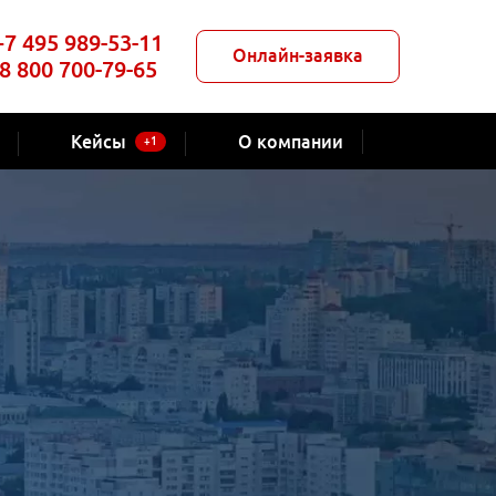
+7 495 989-53-11
Онлайн-заявка
8 800 700-79-65
Кейсы
О компании
+1