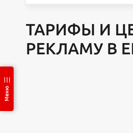
ТАРИФЫ И Ц
РЕКЛАМУ В 
Меню