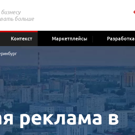
бизнесу
вать больше
Контекст
Маркетплейсы
Разработка
еринбург
я реклама в