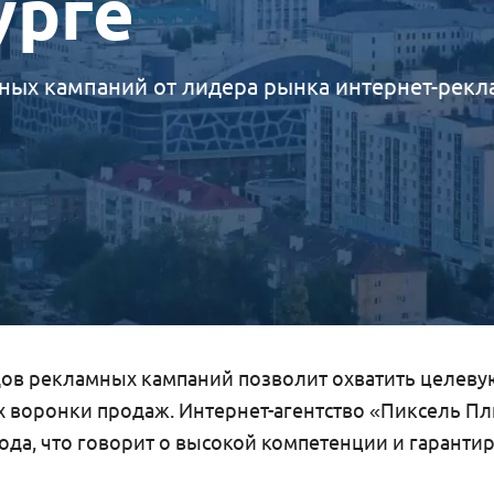
урге
ных кампаний от лидера рынка интернет-рек
дов рекламных кампаний позволит охватить целеву
ах воронки продаж. Интернет-агентство «Пиксель 
ода, что говорит о высокой компетенции и гарантир