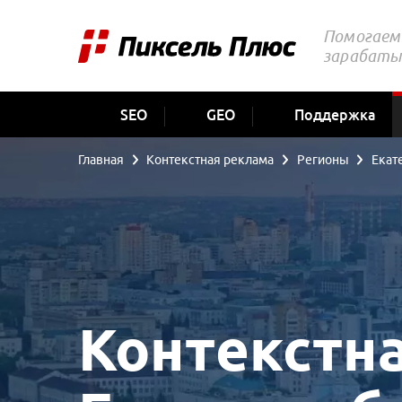
Помогаем 
зарабаты
SEO
GEO
Поддержка
Главная
Контекстная реклама
Регионы
Екат
Контекстна