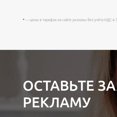
*
— цены в тарифах на сайте указаны без учёта НДС в 
ОСТАВЬТЕ З
РЕКЛАМУ