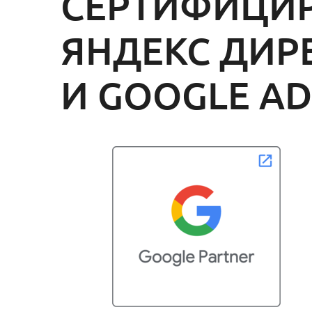
СЕРТИФИЦИР
ЯНДЕКС ДИР
И GOOGLE AD