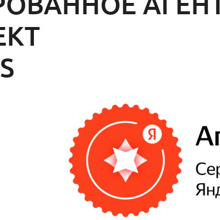
ОВАННОЕ АГЕН
ЕКТ
S