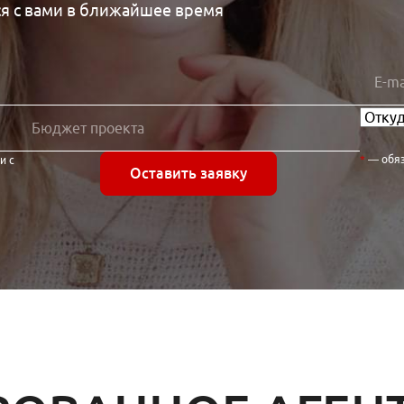
я с вами в ближайшее время
— обя
и с
Оставить заявку