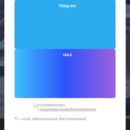
Telegram
MAX
в соответствии
с
политикой конфиденциальности
.
*
— поля, обязательные для заполнения