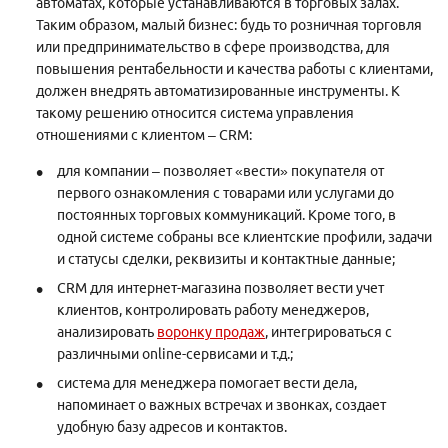
автоматах, которые устанавливаются в торговых залах.
Таким образом, малый бизнес: будь то розничная торговля
или предпринимательство в сфере производства, для
повышения рентабельности и качества работы с клиентами,
должен внедрять автоматизированные инструменты. К
такому решению относится система управления
отношениями с клиентом – CRM:
для компании – позволяет «вести» покупателя от
первого ознакомления с товарами или услугами до
постоянных торговых коммуникаций. Кроме того, в
одной системе собраны все клиентские профили, задачи
и статусы сделки, реквизиты и контактные данные;
CRM для интернет-магазина позволяет вести учет
клиентов, контролировать работу менеджеров,
анализировать
воронку продаж
, интегрироваться с
различными online-сервисами и т.д.;
система для менеджера помогает вести дела,
напоминает о важных встречах и звонках, создает
удобную базу адресов и контактов.