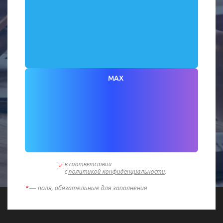
MAX
в соответствии
с
политикой конфиденциальности
.
*
— поля, обязательные для заполнения